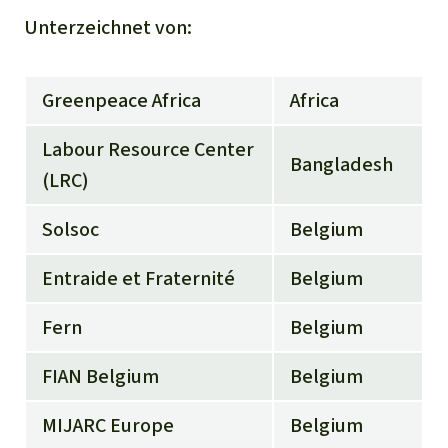
Unterzeichnet von:
Greenpeace Africa
Africa
Labour Resource Center
Bangladesh
(LRC)
Solsoc
Belgium
Entraide et Fraternité
Belgium
Fern
Belgium
FIAN Belgium
Belgium
MIJARC Europe
Belgium