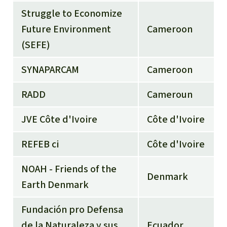
Struggle to Economize
Future Environment
Cameroon
(SEFE)
SYNAPARCAM
Cameroon
RADD
Cameroun
JVE Côte d'Ivoire
Côte d'Ivoire
REFEB ci
Côte d'Ivoire
NOAH - Friends of the
Denmark
Earth Denmark
Fundación pro Defensa
de la Naturaleza y sus
Ecuador