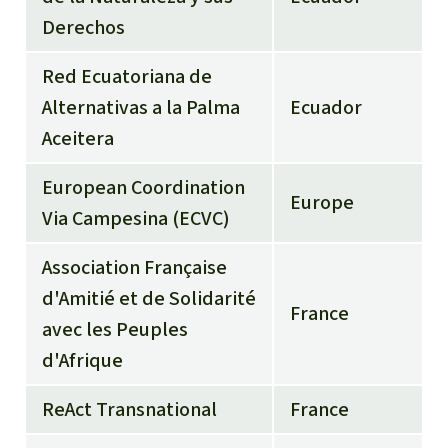
Derechos
Red Ecuatoriana de
Alternativas a la Palma
Ecuador
Aceitera
European Coordination
Europe
Via Campesina (ECVC)
Association Française
d'Amitié et de Solidarité
France
avec les Peuples
d'Afrique
ReAct Transnational
France