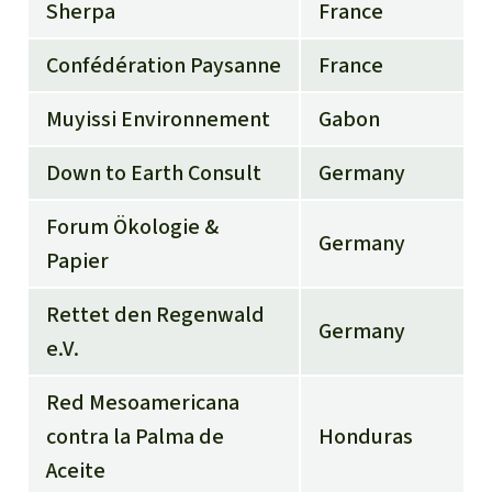
Sherpa
France
Confédération Paysanne
France
Muyissi Environnement
Gabon
Down to Earth Consult
Germany
Forum Ökologie &
Germany
Papier
Rettet den Regenwald
Germany
e.V.
Red Mesoamericana
contra la Palma de
Honduras
Aceite