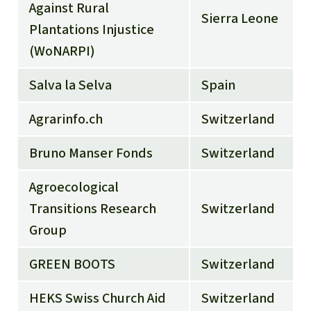
Against Rural
Sierra Leone
Plantations Injustice
(WoNARPI)
Salva la Selva
Spain
Agrarinfo.ch
Switzerland
Bruno Manser Fonds
Switzerland
Agroecological
Transitions Research
Switzerland
Group
GREEN BOOTS
Switzerland
HEKS Swiss Church Aid
Switzerland