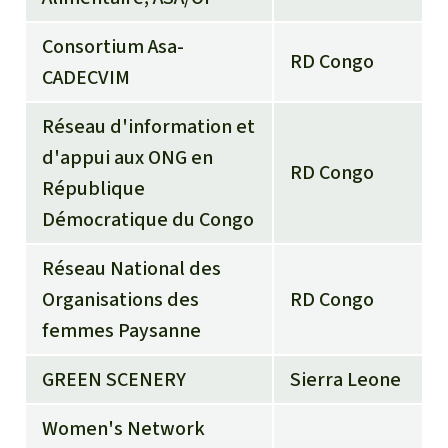
Consortium Asa-
RD Congo
CADECVIM
Réseau d'information et
d'appui aux ONG en
RD Congo
République
Démocratique du Congo
Réseau National des
Organisations des
RD Congo
femmes Paysanne
GREEN SCENERY
Sierra Leone
Women's Network