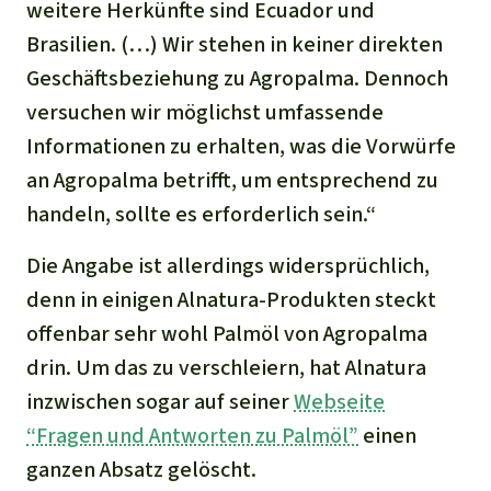
weitere Herkünfte sind Ecuador und
Brasilien.
(…) Wir stehen in keiner direkten
Geschäftsbeziehung zu Agropalma. Dennoch
versuchen wir möglichst umfassende
Informationen zu erhalten, was die Vorwürfe
an Agropalma betrifft, um entsprechend zu
handeln, sollte es erforderlich sein.“
Die Angabe ist allerdings widersprüchlich,
denn in einigen Alnatura-Produkten steckt
offenbar sehr wohl Palmöl von Agropalma
drin. Um das zu verschleiern, hat Alnatura
inzwischen sogar auf seiner
Webseite
“Fragen und Antworten zu Palmöl”
einen
ganzen Absatz gelöscht.