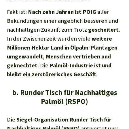
Fakt ist:
Nach zehn Jahren ist POIG
aller
Bekundungen einer angeblich besseren und
nachhaltigen Zukunft zum Trotz
gescheitert
.
In der Zwischenzeit wurden viele
weitere
Millionen Hektar Land in Ölpalm-Plantagen
umgewandelt,
Menschen vertrieben und
geknechtet
. Die
Palmöl-
I
ndustrie ist und
bleibt ein
zerstörerisches
Geschäft
.
b. Runder Tisch für Nachhaltiges
Palmöl (RSPO)
Die
Siegel-Organisation Runder Tisch für
Nachhaltiges Palmöl (RSPO)
antwortet uns: