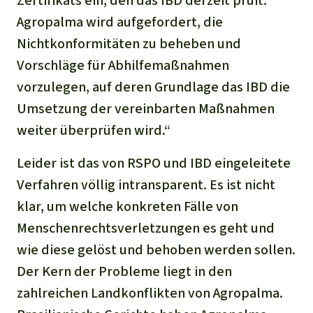
Zertifikats ein, den das IBD derzeit prüft.
Agropalma wird aufgefordert, die
Nichtkonformitäten zu beheben und
Vorschläge für Abhilfemaßnahmen
vorzulegen, auf deren Grundlage das IBD die
Umsetzung der vereinbarten Maßnahmen
weiter überprüfen wird.“
Leider ist das von RSPO und IBD eingeleitete
Verfahren völlig intransparent. Es ist nicht
klar, um welche konkreten Fälle von
Menschenrechtsverletzungen es geht und
wie diese gelöst und behoben werden sollen.
Der Kern der Probleme liegt in den
zahlreichen Landkonflikten von Agropalma.