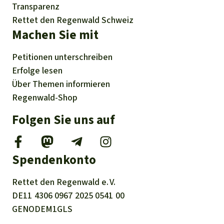
Transparenz
Rettet den Regenwald Schweiz
Machen Sie mit
Petitionen
unterschreiben
Erfolge
lesen
Über
Themen
informieren
Regenwald-Shop
Folgen Sie uns auf
Spendenkonto
Rettet den
Regenwald e. V.
DE11
4306
0967
2025
0541
00
GENODEM1GLS