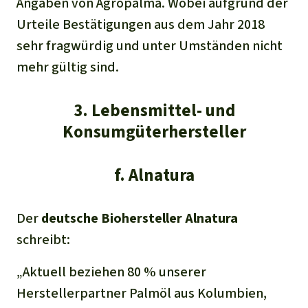
Angaben von Agropalma. Wobei aufgrund der
Urteile Bestätigungen aus dem Jahr 2018
sehr fragwürdig und unter Umständen nicht
mehr gültig sind.
3. Lebensmittel- und
Konsumgüterhersteller
f. Alnatura
Der
deutsche Biohersteller Alnatura
schreibt:
„
Aktuell beziehen 80 % unserer
Herstellerpartner Palmöl aus Kolumbien,