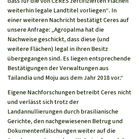
dass für die von CERES zertifizierten Flächen
weiterhin legale Landtitel vorliegen
“
. In
einer weiteren Nachricht bestätigt Ceres auf
unsere Anfrage:
„Agropalma
hat
d
ie
Nachweise geschickt, dass diese (und
weitere Flächen) legal in ihren Besitz
übergegangen sind. Es liegen entsprechende
Bestätigungen der Verwaltungen aus
Tailandia und Moju aus dem Jahr 2018 vor.“
Eigene Nachforschungen betreibt Ceres nicht
und verlässt sich trotz der
Landannullierungen durch brasilianische
Gerichte, den nachgewiesenen Betrug und
Dokumentenfälschungen weiter auf die