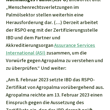
„Menschenrechtsverletzungen im
Palmölsektor stellen weiterhin eine
Herausforderung dar. (…) Derzeit arbeitet
der RSPO eng mit der Zertifizierungsstelle
IBD und dem Partner und
Akkreditierungsorgan
Assurance Services
International (ASI)
zusammen, um die
Vorwürfe gegen Agropalma zu verstehen und
zu überprü
fen.“
Und weiter:
„
Am 8. Februar 2023 setzte
IBD das RSPO-
Zertifikat von Agropalma vorübergehend aus.
Agropalma reichte am 13. Februar 2023 einen
Einspruch gegen die Aussetzung des