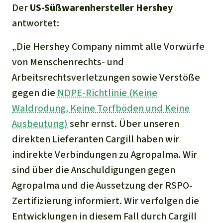
Der
US-
Süßwarenhersteller
H
ershey
antwortet:
„
Die Hershey Company nimmt alle Vorwürfe
von Menschenrechts- und
Arbeitsrechtsverletzungen sowie Verstöße
gegen die
NDPE-Richtlinie (Keine
Waldrodung, Keine Torfböden und Keine
Ausbeutung)
sehr ernst. Über unseren
direkten Lieferanten Cargill haben wir
indirekte Verbindungen zu Agropalma. Wir
sind über die Anschuldigungen gegen
Agropalma und die Aussetzung der RSPO-
Zertifizierung informiert. Wir verfolgen die
Entwicklungen in diesem Fall durch Cargill