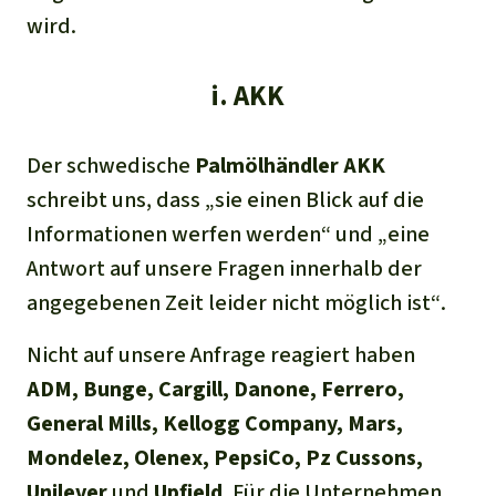
wird.
i. AKK
Der schwedische
Palmölhändler
AKK
schreibt uns, dass
„
sie einen Blick auf die
Informationen werfen werden“
und „
eine
Antwort auf unsere Fragen innerhalb der
angegebenen Zeit leider nicht möglich ist“
.
Nicht auf unsere Anfrage reagiert haben
ADM
,
Bunge, Cargill, Danone
,
Ferrero
,
General Mills, Kellogg Company
,
Mars
,
Mondelez, Olenex, PepsiCo
,
Pz Cussons,
Unilever
und
Upfield
. Für die Unternehmen