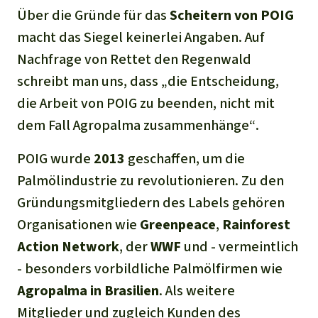
Über die Gründe für das
Scheiter
n
von
POIG
macht das Siegel keinerlei Angaben. Auf
Nachfrage von Rettet den Regenwald
schreibt man uns, dass
„die Entscheidung,
die Arbeit von POIG zu beenden, nicht mit
dem Fall Agropalma zusammenhänge“
.
POIG wurde
2013
geschaffen, um die
Palmölindustrie zu revolutionieren. Zu den
Gründungsmitgliedern des Labels gehören
Organisationen wie
Greenpeace
,
Rainforest
Action Network
, der
WWF
und - vermeintlich
- besonders vorbildliche Palmölfirmen wie
Agropalma in Brasilien
. Als weitere
Mitglieder und zugleich Kunden des