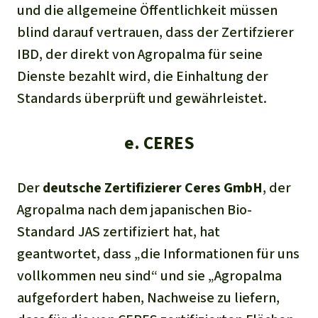
und die allgemeine Öffentlichkeit müssen
blind darauf vertrauen, dass der Zertifzierer
IBD, der direkt von Agropalma für seine
Dienste bezahlt wird, die Einhaltung der
Standards überprüft und gewährleistet.
e. CERES
Der
deutsche
Zertifizierer
C
eres GmbH
, der
Agropalma nach dem japanischen Bio-
Standard JAS zertifiziert hat, hat
geantwortet, dass
„die
Informationen
für
uns
vollkommen neu sind“
und sie
„
Agropalma
aufgefordert haben, Nachweise zu liefern,