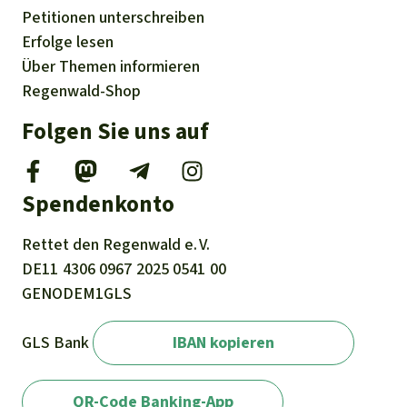
Petitionen
unterschreiben
Erfolge
lesen
Über
Themen
informieren
Regenwald-Shop
Folgen Sie uns auf
Spendenkonto
Rettet den
Regenwald e. V.
DE11
4306
0967
2025
0541
00
GENODEM1GLS
GLS Bank
IBAN kopieren
QR-Code Banking-App