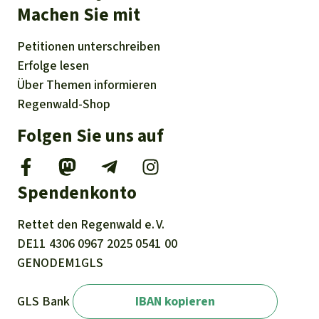
Machen Sie mit
Petitionen
unterschreiben
Erfolge
lesen
Über
Themen
informieren
Regenwald-Shop
Folgen Sie uns auf
Spendenkonto
Rettet den
Regenwald e. V.
DE11
4306
0967
2025
0541
00
GENODEM1GLS
GLS Bank
IBAN kopieren