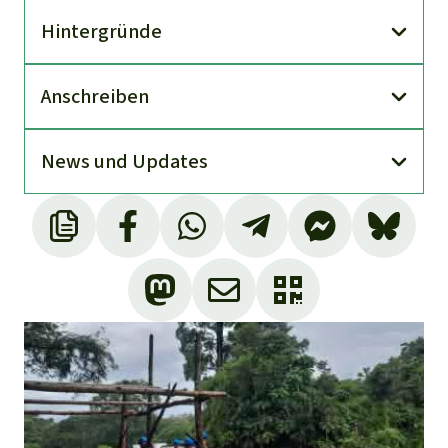
Hinter­gründe
An­schreiben
News und Updates