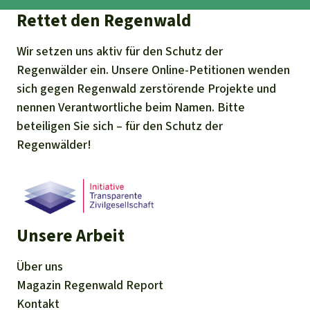
Rettet den Regenwald
Wir setzen uns aktiv für den Schutz der
Regenwälder ein. Unsere Online-Petitionen wenden
sich gegen Regenwald zerstörende Projekte und
nennen Verantwortliche beim Namen. Bitte
beteiligen Sie sich – für den Schutz der
Regenwälder!
Unsere Arbeit
Über uns
Magazin
Regenwald Report
Kontakt