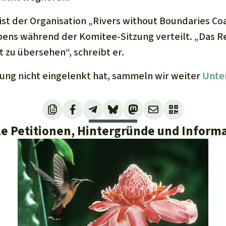
ist der Organisation „Rivers without Boundaries Coa
ibens während der Komitee-Sitzung verteilt. „Das 
 zu übersehen“, schreibt er.
ung nicht eingelenkt hat, sammeln wir weiter
Unter
le Petitionen, Hintergründe und Inform