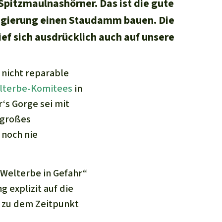
Spitzmaulnashörner. Das ist die gute
 Regierung einen Staudamm bauen. Die
ef sich ausdrücklich auch auf unsere
 nicht reparable
elterbe-Komitees
in
‘s Gorge sei mit
 großes
 noch nie
„Welterbe in Gefahr“
g explizit auf die
r zu dem Zeitpunkt