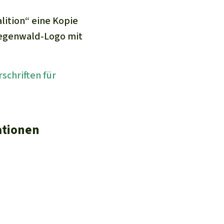
lition“ eine Kopie
Regenwald-Logo mit
schriften für
ationen