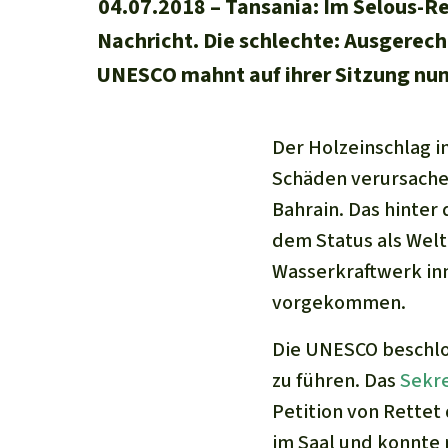
04.07.2018
Tansania: Im Selous-Re
Nachricht. Die schlechte: Ausgerech
UNESCO mahnt auf ihrer Sitzung nun 
Der Holzeinschlag i
Schäden verursach
Bahrain. Das hinter
dem Status als Welt
Wasserkraftwerk inm
vorgekommen.
Die UNESCO beschlos
zu führen. Das
Sekre
Petition von Rette
im Saal und konnte 