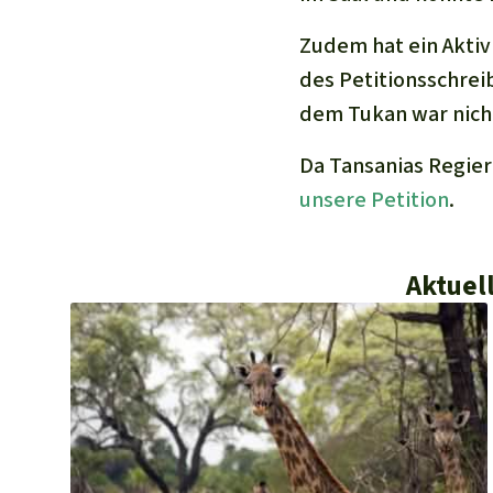
Zudem hat ein Aktiv
des Petitionsschre
dem Tukan war nicht
Da Tansanias Regier
unsere Petition
.
Aktuel