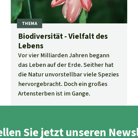
Biodiversität - Vielfalt des
Lebens
Vor vier Milliarden Jahren begann
das Leben auf der Erde. Seither hat
die Natur unvorstellbar viele Spezies
hervorgebracht. Doch ein großes
Artensterben ist im Gange.
llen Sie jetzt unseren News