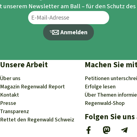
it unserem Newsletter am Ball – für den Schutz de
Anmelden
Unsere Arbeit
Machen Sie mi
Über uns
Petitionen
unterschre
Magazin
Regenwald Report
Erfolge
lesen
Kontakt
Über
Themen
informi
Presse
Regenwald-Shop
Transparenz
Folgen Sie uns
Rettet den Regenwald Schweiz