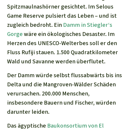
Spitzmaulnashörner gesichtet. Im Selous
Game Reserve pulsiert das Leben – und ist
zugleich bedroht. Ein
Damm in Stiegler‘s
Gorge
wäre ein ökologisches Desaster. Im
Herzen des UNESCO-Welterbes soll er den
Fluss Rufiji stauen. 1.500 Quadratkilometer
Wald und Savanne werden überflutet.
Der Damm würde selbst flussabwärts bis ins
Delta und die Mangroven-Wälder Schäden
verursachen. 200.000 Menschen,
insbesondere Bauern und Fischer, würden
darunter leiden.
Das ägyptische
Baukonsortium von El