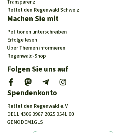
Transparenz
Rettet den Regenwald Schweiz
Machen Sie mit
Petitionen
unterschreiben
Erfolge
lesen
Über
Themen
informieren
Regenwald-Shop
Folgen Sie uns auf
Spendenkonto
Rettet den
Regenwald e. V.
DE11
4306
0967
2025
0541
00
GENODEM1GLS