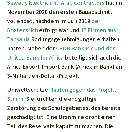
Sewedy Electric und Arab Contractors
hat im
November 2020 den ersten Bauabschnitt
vollendet, nachdem im Juli 2019
der
Spatenstich
erfolgt war und
17 Firmen aus
Tansania
Rodungsgenehmigungen erhalten
hatten. Neben der
CRDB Bank Plc und der
United Bank for Africa
beteiligt sich auch die
Africa Export-Import Bank (Afriexim Bank) am
3-Milliarden-Dollar-Projekt.
Umweltschützer
laufen gegen das Projekt
Sturm
. Sie fürchten die endgültige
Zerstörung des Schutzgebietes, das bereits
geschädigt ist. Eine Uranmine droht einen
Teil des Reservats kaputt zu machen. Die