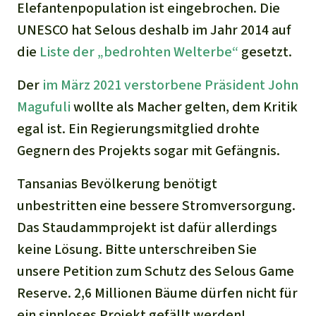
Elefantenpopulation ist eingebrochen. Die
UNESCO hat Selous deshalb im Jahr 2014 auf
die
Liste der „bedrohten Welterbe“
gesetzt.
Der
im März 2021 verstorbene Präsident John
Magufuli
wollte als Macher gelten, dem Kritik
egal ist. Ein Regierungsmitglied drohte
Gegnern des Projekts sogar mit Gefängnis.
Tansanias Bevölkerung benötigt
unbestritten eine bessere Stromversorgung.
Das Staudammprojekt ist dafür allerdings
keine Lösung. Bitte unterschreiben Sie
unsere Petition zum Schutz des Selous Game
Reserve. 2,6 Millionen Bäume dürfen nicht für
ein sinnloses Projekt gefällt werden!