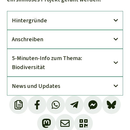
Hinter­gründe
An­schreiben
5-Minuten-Info zum Thema:
Biodiversität
News und Updates