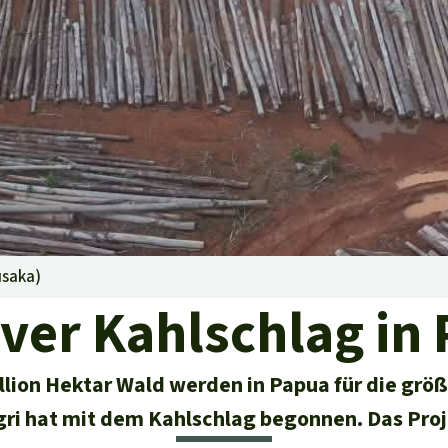
aben
usaka
)
ver Kahlschlag in
illion Hektar Wald werden in Papua für die grö
gri hat mit dem Kahlschlag begonnen. Das Proje