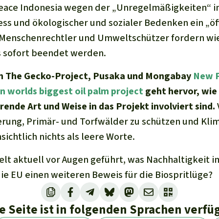
npeace Indonesia wegen der „Unregelmäßigkeiten“ 
 und ökologischer und sozialer Bedenken ein „öff
, Menschenrechtler und Umweltschützer fordern wie
 sofort beendet werden.
on The Gecko-Project, Pusaka und Mongabay
New P
in worlds biggest oil palm project
geht hervor, wie
rende Art und Weise in das Projekt involviert sind.
erung, Primär- und Torfwälder zu schützen und K
sichtlich nichts als leere Worte.
elt aktuell vor Augen geführt, was Nachhaltigkeit 
ie EU einen weiteren Beweis für die Biospritlüge?
e Seite ist in folgenden Sprachen verfü