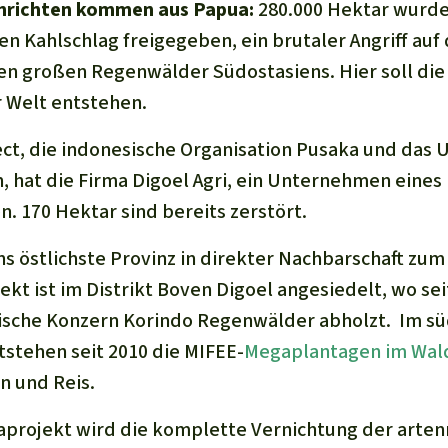
hrichten kommen aus Papua:
280.000 Hektar wurde
n Kahlschlag freigegeben, ein brutaler Angriff auf 
großen Regenwälder Südostasiens. Hier soll die
 Welt entstehen.
ct, die indonesische Organisation Pusaka und das
 hat die Firma Digoel Agri, ein Unternehmen eines 
. 170 Hektar sind bereits zerstört.
ns östlichste Provinz in direkter Nachbarschaft zum
kt ist im Distrikt Boven Digoel angesiedelt, wo se
ische Konzern Korindo Regenwälder abholzt. Im sü
tstehen seit 2010 die MIFEE-
Megaplantagen im Wald
n und Reis.
projekt wird die komplette Vernichtung der arten