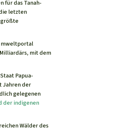
n für das Tanah-
die letzten
 größte
 Umweltportal
Milliardärs, mit dem
 Staat Papua-
it Jahren der
dlich gelegenen
 der indigenen
reichen Wälder des