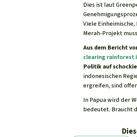
Dies ist laut Gree
Genehmigungsprozess
Viele Einheimische
Merah-Projekt muss
Aus dem Bericht v
clearing rainforest 
Politik auf schockie
indonesischen Regi
ergreifen, sind offen
In Papua wird der W
bedeutet. Braucht d
Dies