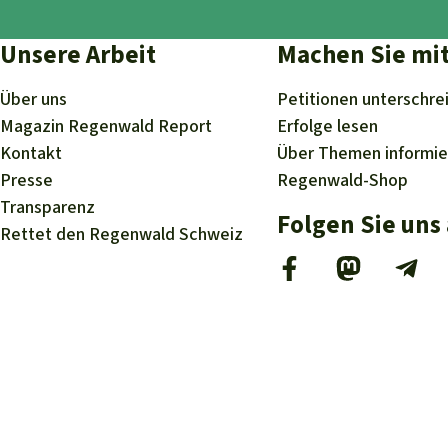
Unsere Arbeit
Machen Sie mi
Über uns
Petitionen
unterschre
Magazin
Regenwald Report
Erfolge
lesen
Kontakt
Über
Themen
informi
Presse
Regenwald-Shop
Transparenz
Folgen Sie uns
Rettet den Regenwald Schweiz