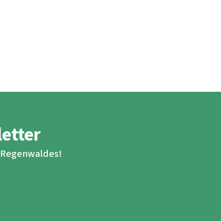
letter
s Regenwaldes!