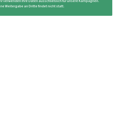
ir verwenden Ihre Daten ausschließlich für unsere Kampagnen.
ine Weitergabe an Dritte findet nicht statt.