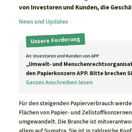
von Investoren und Kunden, die Gesch
News und Updates
Unsere Forderung
An: Investoren und Kunden von APP
„Umwelt- und Menschenrechtsorganisat
den Papierkonzern APP. Bitte brechen S
Ganzes Anschreiben lesen
Für den steigenden Papierverbrauch werde
Flächen von Papier- und Zellstoffkonzerne
umgewandelt. Die Branche ist mitverantwor
allem auf Sumatra. Sie ist in zahlreiche Kon