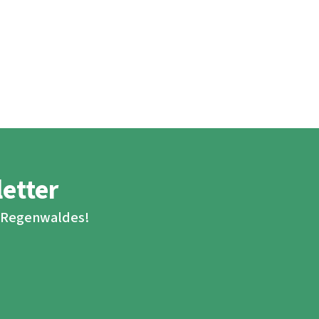
letter
s Regenwaldes!