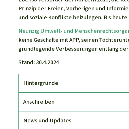
Prinzip der Freien, Vorherigen und Inform
und soziale Konflikte beizulegen. Bis heute
Neunzig Umwelt- und Menschenrechtsorgan
keine Geschäfte mit APP, seinen Tochterunt
grundlegende Verbesserungen entlang der 
Stand: 30.4.2024
Hinter­gründe
An­schreiben
News und Updates