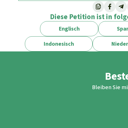
Diese Petition ist in fo
Englisch
Span
Indonesisch
Nieder
Beste
Bleiben Sie m