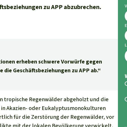
äftsbeziehungen zu APP abzubrechen.
E
ionen erheben schwere Vorwürfe gegen
ie die Geschäftsbeziehungen zu APP ab.“
n tropische Regenwälder abgeholzt und die
n in Akazien- oder Eukalyptusmonokulturen
tlich für die Zerstörung der Regenwälder, vor
flikte mit der lokalen Bevölkerung verwickelt,