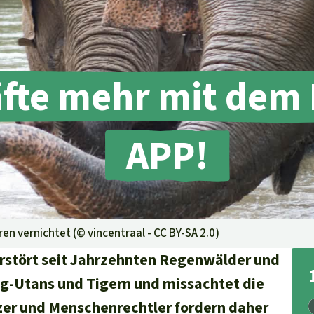
aben
fte mehr mit dem
APP!
eren vernichtet (©
vincentraal - CC BY-SA 2.0
)
rstört seit Jahrzehnten Regenwälder und
ng-Utans und Tigern und missachtet die
er und Menschenrechtler fordern daher