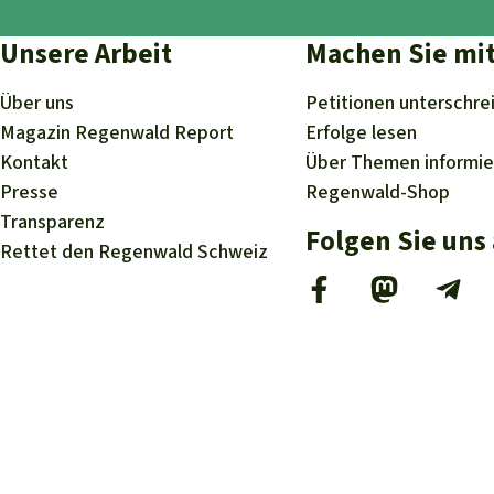
Unsere Arbeit
Machen Sie mi
Über uns
Petitionen
unterschre
Magazin
Regenwald Report
Erfolge
lesen
Kontakt
Über
Themen
informi
Presse
Regenwald-Shop
Transparenz
Folgen Sie uns
Rettet den Regenwald Schweiz