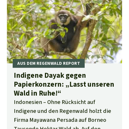
Indigene Dayak gegen
Papierkonzern: „Lasst unseren
Wald in Ruhe!“
Indonesien
Ohne Rücksicht auf
Indigene und den Regenwald holzt die
Firma Mayawana Persada auf Borneo
Tausende Hektar Wald ab. Auf den