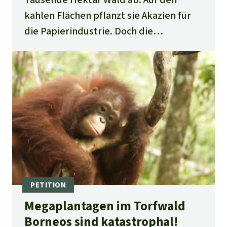
kahlen Flächen pflanzt sie Akazien für
die Papierindustrie. Doch die
Einheimischen leisten hartnäckig
Widerstand. Wir haben sie besucht.
Megaplantagen im Torfwald
Borneos sind katastrophal!