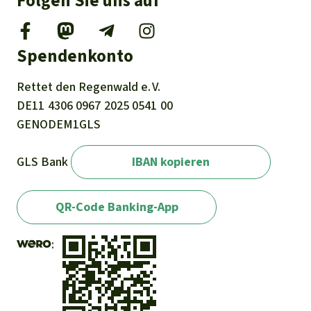
Folgen Sie uns auf
Spendenkonto
Rettet den
Regenwald e. V.
DE11
4306
0967
2025
0541
00
GENODEM1GLS
GLS Bank
IBAN kopieren
QR-Code Banking-App