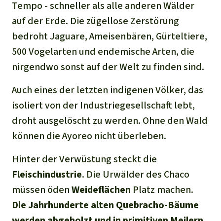
Tempo - schneller als alle anderen Wälder
auf der Erde. Die zügellose Zerstörung
bedroht Jaguare, Ameisenbären, Gürteltiere,
500 Vogelarten und endemische Arten, die
nirgendwo sonst auf der Welt zu finden sind.
Auch eines der letzten indigenen Völker, das
isoliert von der Industriegesellschaft lebt,
droht ausgelöscht zu werden. Ohne den Wald
können die Ayoreo nicht überleben.
Hinter der Verwüstung steckt die
Fleischindustrie
. Die Urwälder des Chaco
müssen öden
Weideflächen
Platz machen.
Die Jahrhunderte alten Quebracho-Bäume
werden abgeholzt und in primitiven Meilern