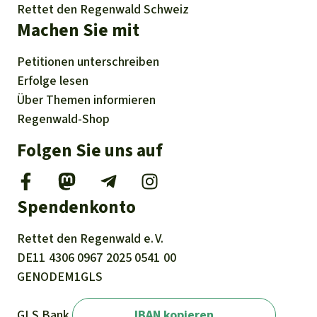
Rettet den Regenwald Schweiz
Machen Sie mit
Petitionen
unterschreiben
Erfolge
lesen
Über
Themen
informieren
Regenwald-Shop
Folgen Sie uns auf
Spendenkonto
Rettet den
Regenwald e. V.
DE11
4306
0967
2025
0541
00
GENODEM1GLS
GLS Bank
IBAN kopieren