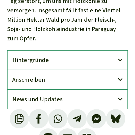
Tag zerstört, um uns mit Holzkohle zu
versorgen. Insgesamt fällt fast eine Viertel
Million Hektar Wald pro Jahr der Fleisch-,
Soja- und Holzkohleindustrie in Paraguay
zum Opfer.
Hinter­gründe
An­schreiben
News und Updates