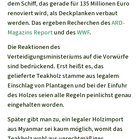
dem Schiff, das gerade für 135 Millionen Euro
renoviert wird, als Deckplanken verbaut
werden. Das ergeben Recherchen des
ARD-
Magazins Report
und des
WWF
.
Die Reaktionen des
Verteidigungsministeriums auf die Vorwürfe
sind bedrückend. Erst heißt es, das
gelieferte Teakholz stamme aus legalem
Einschlag von Plantagen und bei der Einfuhr
des Holzes seien alle Regeln peinlichst genau
eingehalten worden.
Später gibt man zu, ein legaler Holzimport
aus Myanmar sei kaum möglich, womit das
Teakholz wohl aus unrechtmäßiger