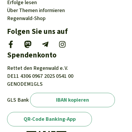
Erfolge
lesen
Über
Themen
informieren
Regenwald-Shop
Folgen Sie uns auf
Spendenkonto
Rettet den
Regenwald e. V.
DE11
4306
0967
2025
0541
00
GENODEM1GLS
GLS Bank
IBAN kopieren
QR-Code Banking-App