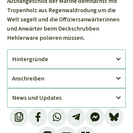
Aushängeschild der Marine demnächst mit
Tropenholz aus Regenwaldrodung um die
Welt segelt und die Offiziersanwärterinnen
und Anwärter beim Deckschrubben
Hehlerware polieren müssen.
Hinter­gründe
An­schreiben
News und Updates