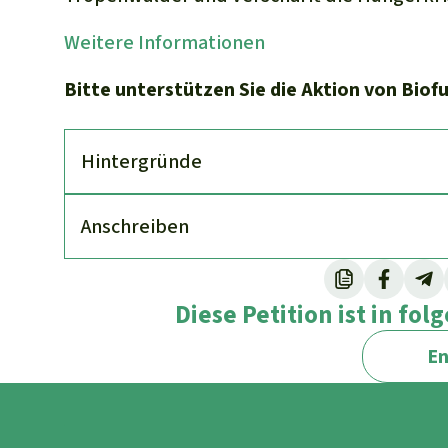
Weitere Informationen
Bitte unterstützen Sie die Aktion von Biof
Hinter­gründe
An­schreiben
Diese Petition ist in fo
En