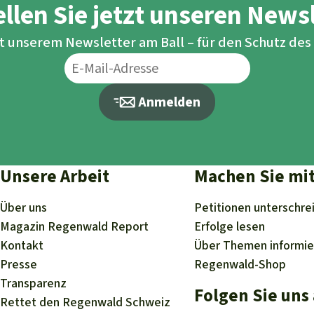
llen Sie jetzt unseren News
it unserem Newsletter am Ball – für den Schutz de
Anmelden
Unsere Arbeit
Machen Sie mi
Über uns
Petitionen
unterschre
Magazin
Regenwald Report
Erfolge
lesen
Kontakt
Über
Themen
informi
Presse
Regenwald-Shop
Transparenz
Folgen Sie uns
Rettet den Regenwald Schweiz