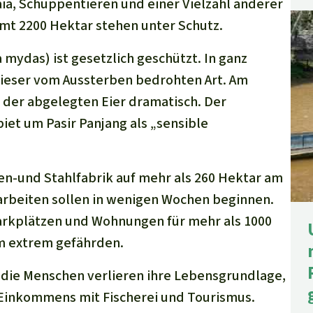
a, Schuppentieren und einer Vielzahl anderer
mt 2200 Hektar stehen unter Schutz.
mydas) ist gesetzlich geschützt. In ganz
 dieser vom Aussterben bedrohten Art. Am
l der abgelegten Eier dramatisch. Der
iet um Pasir Panjang als „sensible
en-und Stahlfabrik auf mehr als 260 Hektar am
arbeiten sollen in wenigen Wochen beginnen.
Parkplätzen und Wohnungen für mehr als 1000
m extrem gefährden.
ch die Menschen verlieren ihre Lebensgrundlage,
 Einkommens mit Fischerei und Tourismus.