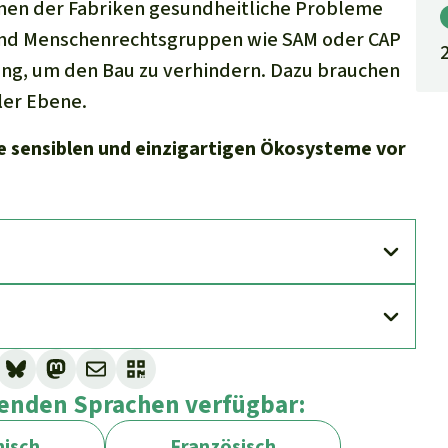
nen der Fabriken gesundheitliche Probleme
und Menschenrechtsgruppen wie SAM oder CAP
ung, um den Bau zu verhindern. Dazu brauchen
ler Ebene.
ese sensiblen und einzigartigen Ökosysteme vor
lgenden Sprachen verfügbar:
isch
Französisch