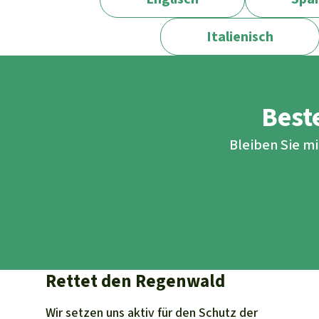
Italienisch
Beste
Bleiben Sie m
Rettet den Regenwald
Wir setzen uns aktiv für den Schutz der