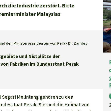
 die Industrie zerstört. Bitte
Premierminister Malaysias
 und den Ministerpräsidenten von Perak Dr. Zambry
gebiete und Nistplätze der
 von Fabriken im Bundesstaat Perak
d
Segari Melintang
gehören zu den
ndesstaat Perak. Sie sind die Heimat von