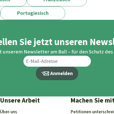
Portugiesisch
llen Sie jetzt unseren News
it unserem Newsletter am Ball – für den Schutz de
Anmelden
Unsere Arbeit
Machen Sie mi
Über uns
Petitionen
unterschre