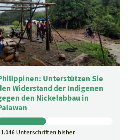
Philippinen: Unterstützen Sie
den Widerstand der Indigenen
gegen den Nickelabbau in
Palawan
21.046 Unterschriften bisher