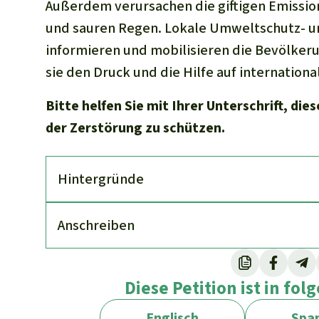
Außerdem verursachen die giftigen Emissio
und sauren Regen. Lokale Umweltschutz- 
informieren und mobilisieren die Bevölker
sie den Druck und die Hilfe auf internationa
Bitte helfen Sie mit Ihrer Unterschrift, di
der Zerstörung zu schützen.
Hinter­gründe
An­schreiben
Diese Petition ist in fo
Englisch
Span