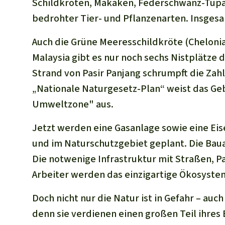
Schildkröten, Makaken, Federschwanz-Tupai
bedrohter Tier- und Pflanzenarten. Insgesa
Auch die Grüne Meeresschildkröte (Chelonia 
Malaysia gibt es nur noch sechs Nistplätze
Strand von Pasir Panjang schrumpft die Zah
„Nationale Naturgesetz-Plan“ weist das Geb
Umweltzone" aus.
Jetzt werden eine Gasanlage sowie eine Eis
und im Naturschutzgebiet geplant. Die Bau
Die notwenige Infrastruktur mit Straßen, 
Arbeiter werden das einzigartige Ökosyste
Doch nicht nur die Natur ist in Gefahr – au
denn sie verdienen einen großen Teil ihres