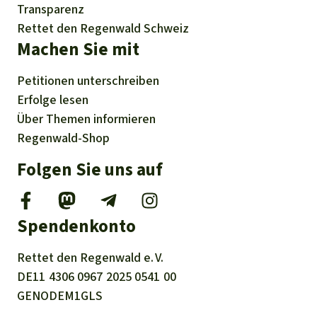
Transparenz
Rettet den Regenwald Schweiz
Machen Sie mit
Petitionen
unterschreiben
Erfolge
lesen
Über
Themen
informieren
Regenwald-Shop
Folgen Sie uns auf
Spendenkonto
Rettet den
Regenwald e. V.
DE11
4306
0967
2025
0541
00
GENODEM1GLS