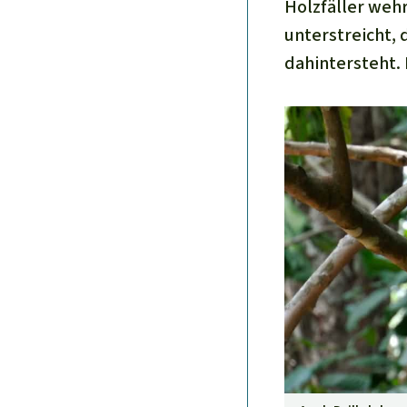
Holzfäller wehr
unterstreicht,
dahintersteht.