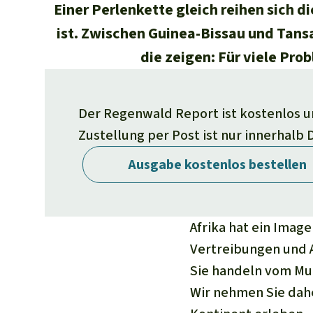
Einer Perlenkette gleich reihen sich d
ist. Zwischen Guinea-Bissau und Tans
die zeigen: Für viele Pr
Der Regenwald Report ist kostenlos und
Zustellung per Post ist nur innerhalb
Ausgabe kostenlos bestellen
Afrika hat ein Ima
Vertreibungen und A
Sie handeln vom Mut
Wir nehmen Sie dahe