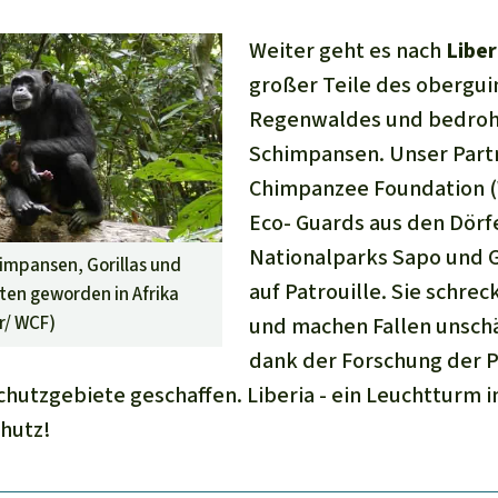
Weiter geht es nach
Liber
großer Teile des obergui
Regenwaldes und bedroh
Schimpansen. Unser Part
Chimpanzee Foundation (
Eco- Guards aus den Dörfe
Nationalparks Sapo und 
impansen, Gorillas und
auf Patrouille. Sie schre
ten geworden in Afrika
r/ WCF
)
und machen Fallen unschä
dank der Forschung der 
hutzgebiete geschaffen. Liberia - ein Leuchtturm 
hutz!