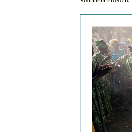
Kontinent erleben.