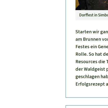
Dorffest in Simb
Starten wir ga
am Brunnen von
Festes ein Gene
Rolle. So hat d
Resources die 
der Waldgeist pa
geschlagen habe
Erfolgsrezept a