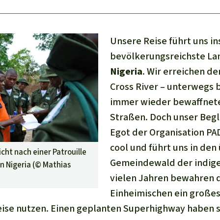
Unsere Reise führt uns in
bevölkerungsreichste Lan
Nigeria
. Wir erreichen d
Cross River – unterwegs 
immer wieder bewaffnet
Straßen. Doch unser Begl
Egot der Organisation PAD
cool und führt uns in den
icht nach einer Patrouille
Gemeindewald der indigen
n Nigeria (©
Mathias
vielen Jahren bewahren 
Einheimischen ein großes
eise nutzen. Einen geplanten Superhighway haben s