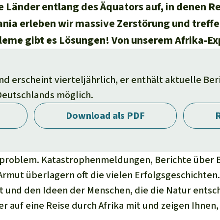
ie Länder entlang des Äquators auf, in denen Re
ania erleben wir massive Zerstörung und tref
obleme gibt es Lösungen! Von unserem Afrika-Ex
 erscheint vierteljährlich, er enthält aktuelle Be
 Deutschlands möglich.
Download als PDF
R
geproblem. Katastrophenmeldungen, Berichte über 
rmut überlagern oft die vielen Erfolgsgeschichten. 
 und den Ideen der Menschen, die die Natur entsch
r auf eine Reise durch Afrika mit und zeigen Ihnen,