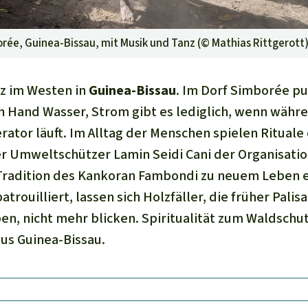
orée, Guinea-Bissau, mit Musik und Tanz (©
Mathias Rittgerott
nz im Westen in
Guinea-Bissau
. Im Dorf Simborée 
 Hand Wasser, Strom gibt es lediglich, wenn währe
rator läuft. Im Alltag der Menschen spielen Rituale
er Umweltschützer Lamin Seidi Cani der Organisati
Tradition des Kankoran Fambondi zu neuem Leben e
trouilliert, lassen sich Holzfäller, die früher Palis
n, nicht mehr blicken. Spiritualität zum Waldschut
us Guinea-Bissau.