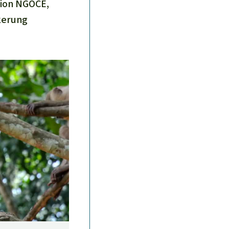
tion NGOCE,
kerung