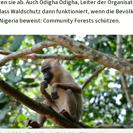
en sie ab. Auch Odigha Odigha, Leiter der Organisa
 dass Waldschutz dann funktioniert, wenn die Bevöl
 Nigeria beweist: Community Forests schützen.