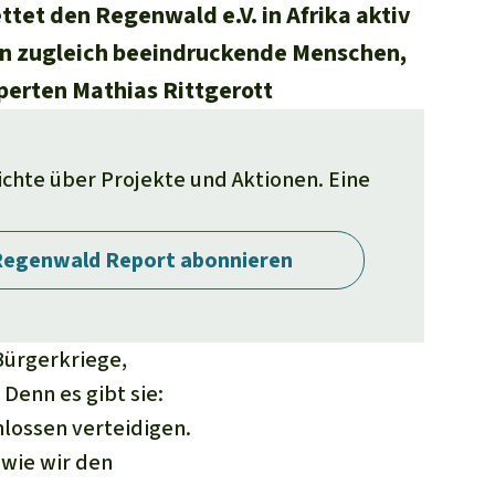
ttet den Regenwald e.V. in Afrika aktiv
fen zugleich beeindruckende Menschen,
perten Mathias Rittgerott
richte über Projekte und Aktionen. Eine
egenwald Report abonnieren
Bürgerkriege,
Denn es gibt sie:
lossen verteidigen.
 wie wir den