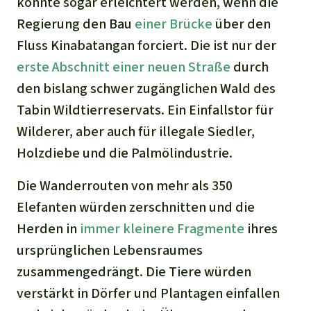
könnte sogar erleichtert werden, wenn die
Regierung den Bau
einer Brücke
über den
Fluss Kinabatangan forciert. Die ist nur der
erste Abschnitt einer neuen Straße
durch
den bislang schwer zugänglichen Wald des
Tabin Wildtierreservats. Ein Einfallstor für
Wilderer, aber auch für illegale Siedler,
Holzdiebe und die Palmölindustrie.
Die Wanderrouten von mehr als 350
Elefanten würden zerschnitten und die
Herden in
immer kleinere Fragmente
ihres
ursprünglichen Lebensraumes
zusammengedrängt. Die Tiere würden
verstärkt in Dörfer und Plantagen einfallen