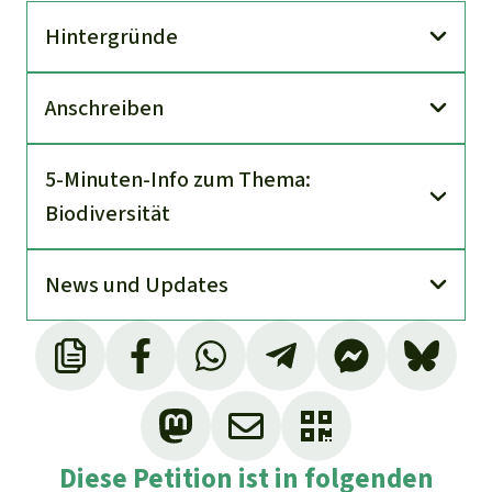
Hinter­gründe
An­schreiben
5-Minuten-Info zum Thema:
Biodiversität
News und Updates
Diese Petition ist in folgenden