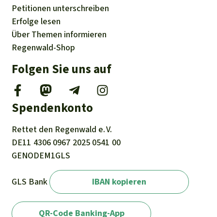
Petitionen
unterschreiben
Erfolge
lesen
Über
Themen
informieren
Regenwald-Shop
Folgen Sie uns auf
Spendenkonto
Rettet den
Regenwald e. V.
DE11
4306
0967
2025
0541
00
GENODEM1GLS
GLS Bank
IBAN kopieren
QR-Code Banking-App