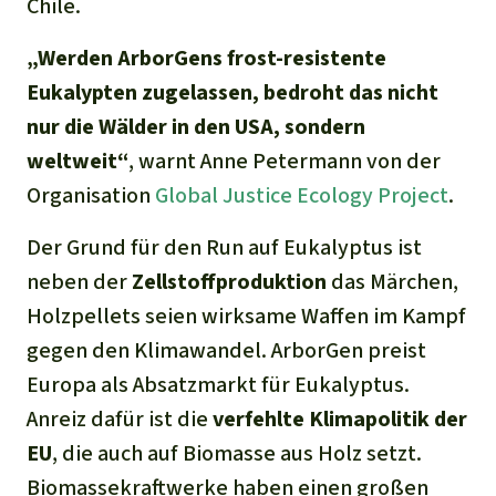
Chile.
„Werden ArborGens frost-resistente
Eukalypten zugelassen, bedroht das nicht
nur die Wälder in den USA, sondern
weltweit“
, warnt Anne Petermann von der
Organisation
Global Justice Ecology Project
.
Der Grund für den Run auf Eukalyptus ist
neben der
Zellstoffproduktion
das Märchen,
Holzpellets seien wirksame Waffen im Kampf
gegen den Klimawandel. ArborGen preist
Europa als Absatzmarkt für Eukalyptus.
Anreiz dafür ist die
verfehlte Klimapolitik der
EU
, die auch auf Biomasse aus Holz setzt.
Biomassekraftwerke haben einen großen