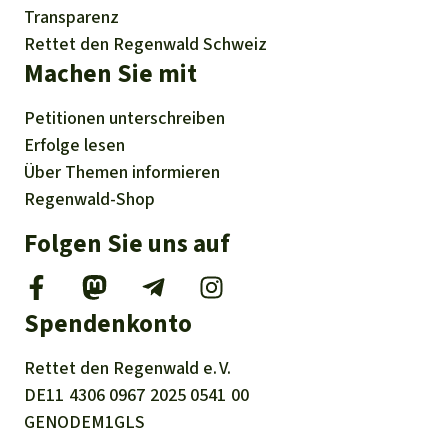
Transparenz
Rettet den Regenwald Schweiz
Machen Sie mit
Petitionen
unterschreiben
Erfolge
lesen
Über
Themen
informieren
Regenwald-Shop
Folgen Sie uns auf
Spendenkonto
Rettet den
Regenwald e. V.
DE11
4306
0967
2025
0541
00
GENODEM1GLS