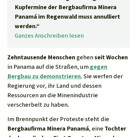
Kupfermine der Bergbaufirma Minera
Panamá im Regenwald muss annulliert
werden.“
Ganzes Anschreiben lesen
Zehntausende Menschen
gehen
seit Wochen
in Panama auf die Straßen, um
gegen
Bergbau zu demonstrieren
. Sie werfen der
Regierung vor, ihr Land und dessen
Ressourcen an die Minenindustrie
verscherbelt zu haben.
Im Brennpunkt der Proteste steht die
Bergbaufirma Minera Panamá
, eine
Tochter