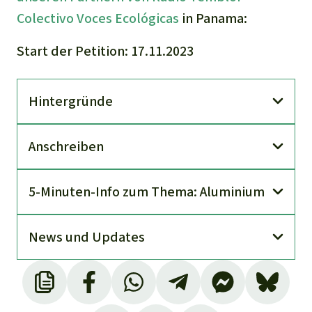
Colectivo Voces Ecológicas
in Panama:
Start der Petition: 17.11.2023
Hinter­gründe
An­schreiben
5-Minuten-Info zum Thema: Aluminium
News und Updates
Tagesschau.de 2023. Panama - Proteste
gegen umstrittenes Bergbaugesetz: