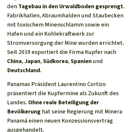
den
Tagebau in den Urwaldboden gesprengt
.
Fabrikhallen, Abraumhalden und Staubecken
mit toxischem Minenschlamm sowie ein
Hafen und ein Kohlekraftwerk zur
Stromversorgung der Mine wurden errichtet.
Seit 2019 exportiert die Firma Kupfer nach
China
,
Japan
,
Südkorea
,
Spanien
und
Deutschland
.
Panamas Präsident Laurentino Cortizo
präsentiert die Kupfermine als Zukunft des
Landes.
Ohne reale Beteiligung der
Bevölkerung
hat seine Regierung mit Minera
Panamá einen neuen Konzessionsvertrag
ausgehandelt.