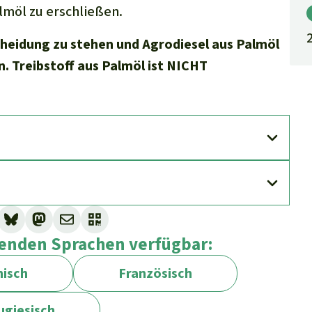
lmöl zu erschließen.
scheidung zu stehen und Agrodiesel aus Palmöl
n. Treibstoff aus Palmöl ist NICHT
lgenden Sprachen verfügbar:
isch
Französisch
ugiesisch