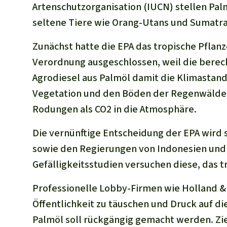
Artenschutzorganisation (IUCN) stellen Pa
seltene Tiere wie Orang-Utans und Sumatra
Zunächst hatte die EPA das tropische Pflan
Verordnung ausgeschlossen, weil die berec
Agrodiesel aus Palmöl damit die Klimastanda
Vegetation und den Böden der Regenwälder 
Rodungen als CO2 in die Atmosphäre.
Die vernünftige Entscheidung der EPA wird 
sowie den Regierungen von Indonesien und M
Gefälligkeitsstudien versuchen diese, das t
Professionelle Lobby-Firmen wie Holland &
Öffentlichkeit zu täuschen und Druck auf 
Palmöl soll rückgängig gemacht werden. Ziel