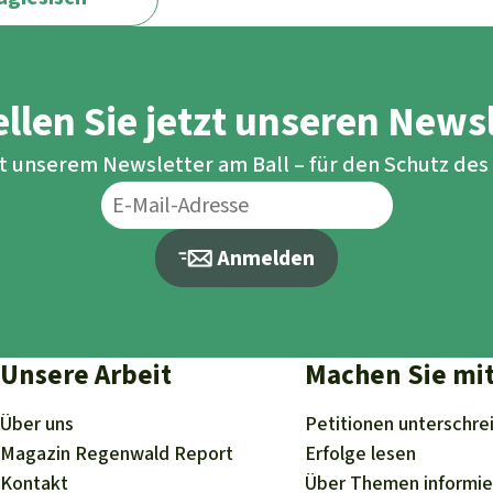
llen Sie jetzt unseren News
it unserem Newsletter am Ball – für den Schutz de
Anmelden
Unsere Arbeit
Machen Sie mi
Über uns
Petitionen
unterschre
Magazin
Regenwald Report
Erfolge
lesen
Kontakt
Über
Themen
informi