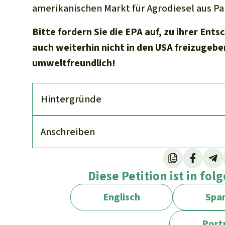
amerikanischen Markt für Agrodiesel aus Pa
Bitte fordern Sie die EPA auf, zu ihrer Ent
auch weiterhin nicht in den USA freizugebe
umweltfreundlich!
Hinter­gründe
An­schreiben
Diese Petition ist in fo
Englisch
Span
Port