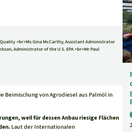
r Quality <br>Ms Gina McCarthy, Assistant Administrator
ackson, Administrator of the U.S. EPA <br>Mr Paul
e Beimischung von Agrodiesel aus Palmöl in
ngen, weil für dessen Anbau riesige Flächen
den.
Laut der Internationalen