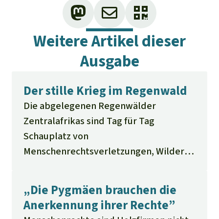
Weitere Artikel dieser
Ausgabe
Der stille Krieg im Regenwald
Die abgelegenen Regenwälder
Zentralafrikas sind Tag für Tag
Schauplatz von
Menschenrechtsverletzungen, Wilderei
und Naturzerstörung: Ein nicht
erklärter Krieg, ausgelöst durch die
„Die Pygmäen brauchen die
Holzindustrie und die Konsumenten,
Anerkennung ihrer Rechte”
gefördert durch korrupte Regierungen