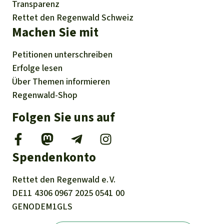
Transparenz
Rettet den Regenwald Schweiz
Machen Sie mit
Petitionen
unterschreiben
Erfolge
lesen
Über
Themen
informieren
Regenwald-Shop
Folgen Sie uns auf
Spendenkonto
Rettet den
Regenwald e. V.
DE11
4306
0967
2025
0541
00
GENODEM1GLS