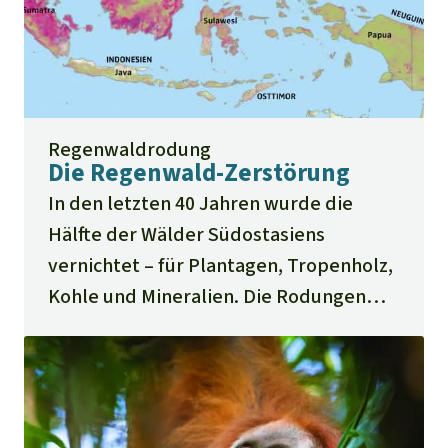
Regenwaldrodung
Die Regenwald-Zerstörung
In den letzten 40 Jahren wurde die
Hälfte der Wälder Südostasiens
vernichtet – für Plantagen, Tropenholz,
Kohle und Mineralien. Die Rodungen
gingen zuletzt zurück – gibt dieser
Trend Anlass zur Hoffnung?