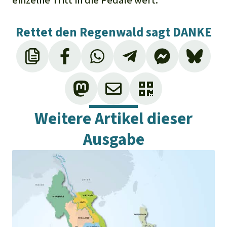
einzelne Tritt in die Pedale wert.
Rettet den Regenwald sagt DANKE
Weitere Artikel dieser
Ausgabe