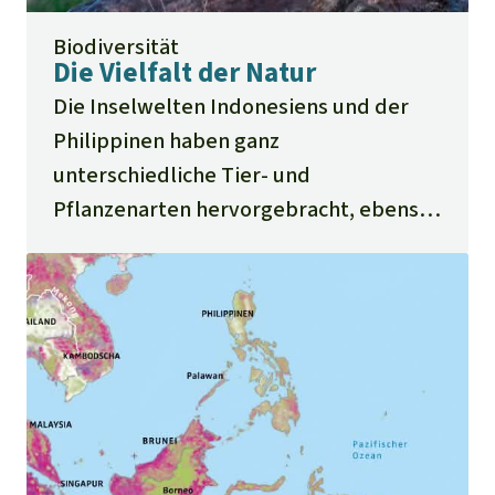
Biodiversität
Die Vielfalt der Natur
Die Inselwelten Indonesiens und der
Philippinen haben ganz
unterschiedliche Tier- und
Pflanzenarten hervorgebracht, ebenso
die Mekong-Region auf dem
südostasiatischen Festland. Oft sind es
Arten, die nur an diesem einen Ort der
Erde heimisch sind.