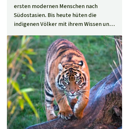
ersten modernen Menschen nach
Südostasien. Bis heute hüten die
indigenen Völker mit ihrem Wissen und
ihrer Kultur den wertvollsten Schatz
der Natur unserer Erde.