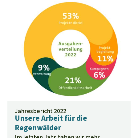
den Lebensraum dieser Tiere – und
auch der Menschen. Noch können wir
das Unheil abwenden.
Jahresbericht 2022
Unsere Arbeit für die
Regenwälder
Im letzten Jahr haben wir mehr