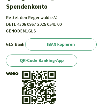
Spendenkonto
Rettet den
Regenwald e. V.
DE11
4306
0967
2025
0541
00
GENODEM1GLS
GLS Bank
IBAN kopieren
QR-Code Banking-App