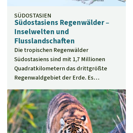
SÜDOSTASIEN
Südostasiens Regenwälder –
Inselwelten und
Flusslandschaften
Die tropischen Regenwälder
Südostasiens sind mit 1,7 Millionen
Quadratkilometern das drittgrößte
Regenwaldgebiet der Erde. Es
erstreckt sich über 11 Länder.