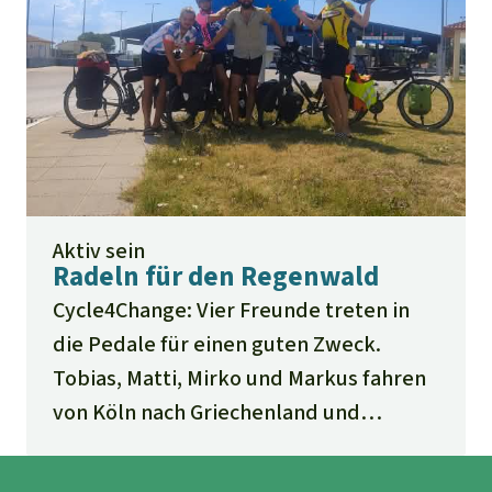
Aktiv sein
Radeln für den Regenwald
Cycle4Change: Vier Freunde treten in
die Pedale für einen guten Zweck.
Tobias, Matti, Mirko und Markus fahren
von Köln nach Griechenland und
sammeln Spenden – auch für Rettet
den Regenwald. Sie erzählen von einer