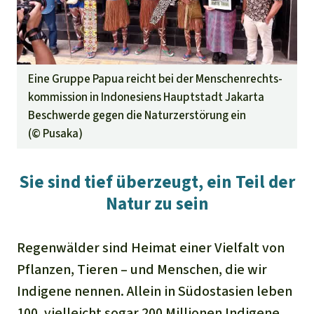
Eine Gruppe Papua reicht bei der Menschenrechts-
kommission in Indonesiens Hauptstadt Jakarta
Beschwerde gegen die Naturzerstörung ein
(©
Pusaka
)
Sie sind tief überzeugt, ein Teil der
Natur zu sein
Regenwälder sind Heimat einer Vielfalt von
Pflanzen, Tieren – und Menschen, die wir
Indigene nennen. Allein in Südostasien leben
100, vielleicht sogar 200 Millionen Indigene,