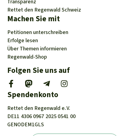
Transparenz
Rettet den Regenwald Schweiz
Machen Sie mit
Petitionen
unterschreiben
Erfolge
lesen
Über
Themen
informieren
Regenwald-Shop
Folgen Sie uns auf
Spendenkonto
Rettet den
Regenwald e. V.
DE11
4306
0967
2025
0541
00
GENODEM1GLS