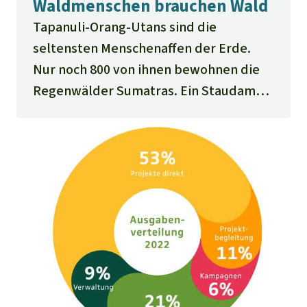
Waldmenschen brauchen Wald
Tapanuli-Orang-Utans sind die
seltensten Menschenaffen der Erde.
Nur noch 800 von ihnen bewohnen die
Regenwälder Sumatras. Ein Staudamm
und weitere Großprojekte bedrohen
den Lebensraum dieser Tiere – und
auch der Menschen. Noch können wir
das Unheil abwenden.