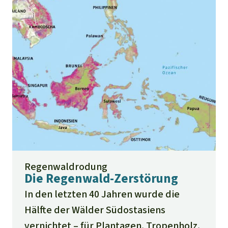
Arten, die nur an diesem einen Ort der
Erde heimisch sind.
Regenwaldrodung
Die Regenwald-Zerstörung
In den letzten 40 Jahren wurde die
Hälfte der Wälder Südostasiens
vernichtet – für Plantagen, Tropenholz,