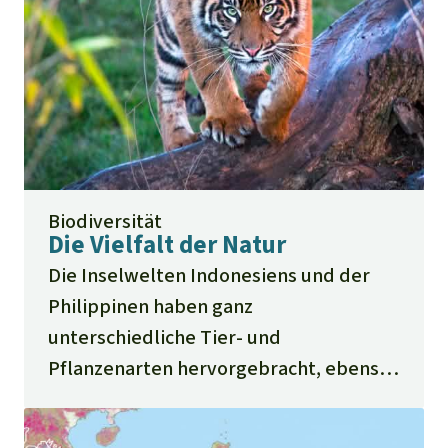
Biodiversität
Die Vielfalt der Natur
Die Inselwelten Indonesiens und der
Philippinen haben ganz
unterschiedliche Tier- und
Pflanzenarten hervorgebracht, ebenso
die Mekong-Region auf dem
südostasiatischen Festland. Oft sind es