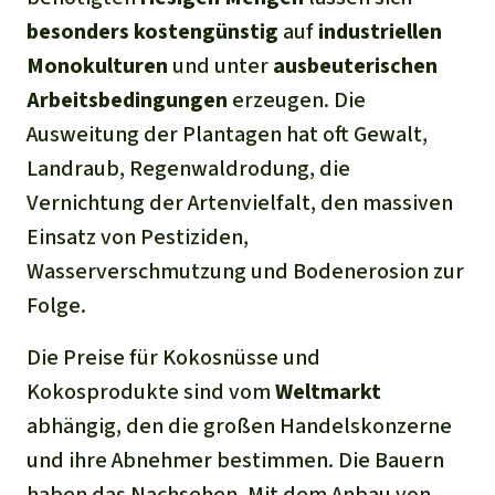
besonders kostengünstig
auf
industriellen
Monokulturen
und unter
ausbeuterischen
Arbeitsbedingungen
erzeugen. Die
Ausweitung der Plantagen hat oft Gewalt,
Landraub, Regenwaldrodung, die
Vernichtung der Artenvielfalt, den massiven
Einsatz von Pestiziden,
Wasserverschmutzung und Bodenerosion zur
Folge.
Die Preise für Kokosnüsse und
Kokosprodukte sind vom
Weltmarkt
abhängig, den die großen Handelskonzerne
und ihre Abnehmer bestimmen. Die Bauern
haben das Nachsehen. Mit dem Anbau von