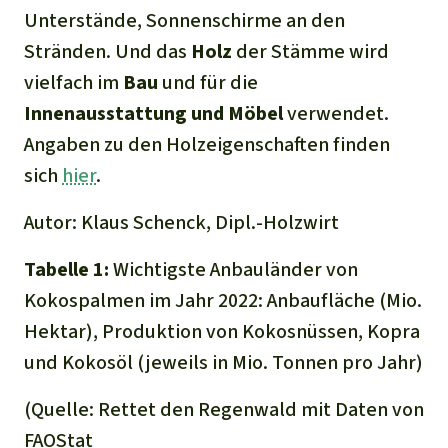
Unterstände, Sonnenschirme an den
Stränden. Und das
Holz
der Stämme wird
vielfach im
Bau
und für die
Innen
ausstattung und Möbel
verwendet.
Angaben zu den Holzeigenschaften finden
sich
hier
.
Autor: Klaus Schenck, Dipl.-Holzwirt
Tabelle 1:
Wichtigste Anbauländer von
Kokospalmen im Jahr 2022: Anbaufläche (Mio.
Hektar), Produktion von Kokosnüssen, Kopra
und Kokosöl (jeweils in Mio. Tonnen pro Jahr)
(Quelle: Rettet den Regenwald mit Daten von
FAOStat