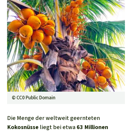
©
CC0 Public Domain
Die Menge der weltweit geernteten
Kokosnüss
e
liegt bei etwa
63
Millionen