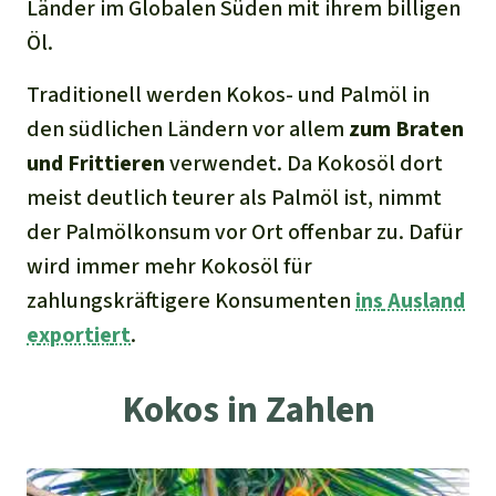
Länder im Globalen Süden mit ihrem billigen
Öl.
Traditionell werden Kokos- und Palmöl in
den südlichen Ländern vor allem
zum Braten
und Frittieren
verwendet. Da Kokosöl dort
meist deutlich teurer als Palmöl ist, nimmt
der Palmölkonsum vor Ort offenbar zu. Dafür
wird immer mehr Kokosöl für
zahlungskräftigere Konsumenten
i
ns
Ausland
e
xport
ie
rt
.
Kokos in Zahlen