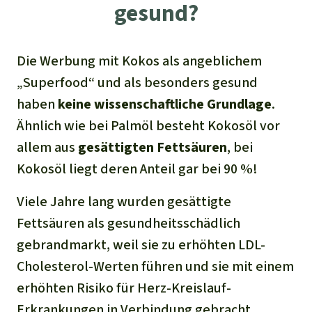
gesund?
Die Werbung mit Kokos als angeblichem
„Superfood“ und als besonders gesund
haben
keine wissenschaftliche
Grundlage
.
Ähnlich wie bei Palmöl besteht Kokosöl vor
allem aus
gesättigte
n
Fettsäuren
, bei
Kokosöl liegt deren Anteil gar bei 90 %!
Viele Jahre lang wurden gesättigte
Fettsäuren als gesundheitsschädlich
gebrandmarkt, weil sie zu erhöhten LDL-
Cholesterol-Werten führen und sie mit einem
erhöhten Risiko für Herz-Kreislauf-
Erkrankungen in Verbindung gebracht