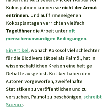
Kokospalmen können sie
nicht der Armut
entrinnen
. Und auf firmeneigenen
Kokosplantagen verrichten vielfach
Tagelöhner
die Arbeit unter
oft
menschenunwürdigen Bedingungen
.
Ein Artikel
, wonach Kokosöl viel schlechter
für die Biodiversität sei als Palmöl, hat in
wissenschaftlichen Kreisen eine heftige
Debatte ausgelöst. Kritiker haben den
Autoren vorgeworfen, zweifelhafte
Statistiken zu veröffentlichen und zu
versuchen, Palmöl zu beschönigen,
schreibt
Science
.