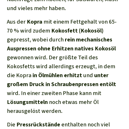
und vieles mehr haben.
Aus der
Kopra
mit einem Fettgehalt von 65-
70 % wird zudem
Kokosfett (Kokosöl)
gepresst, wobei durch
rein mechanisches
Auspressen ohne Erhitzen natives Kokosöl
gewonnen wird. Der größte Teil des
Kokosfetts wird allerdings erzeugt, in dem
die Kopra
i
n Ölmühlen erhitzt
und
unter
großem Druck in Schraubenpressen entölt
wird. In einer zweiten Phase kann mit
Lösungsmitteln
noch etwas mehr Öl
herausgelöst werden.
Die
Pressrückstände
enthalten noch viel