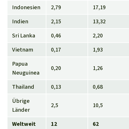
Indonesien
2,79
17,19
Indien
2,15
13,32
Sri Lanka
0,46
2,20
Vietnam
0,17
1,93
Papua
0,20
1,26
Neuguinea
Thailand
0,13
0,68
Übrige
2,5
10,5
Länder
Weltweit
12
62