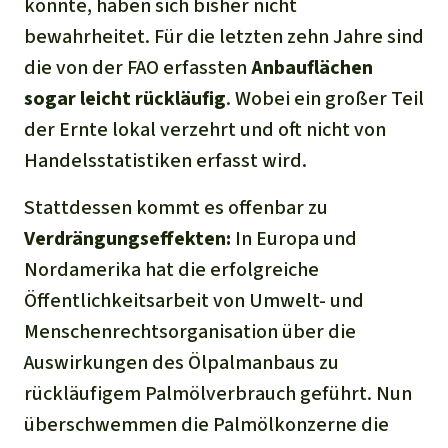
könnte, haben sich bisher nicht
bewahrheitet. Für die letzten zehn Jahre sind
die von der FAO erfassten
Anbaufläche
n
sogar
leicht
rückläufig
. Wobei ein großer Teil
der Ernte lokal verzehrt und oft nicht von
Handelsstatistiken erfasst wird.
Stattdessen kommt es offenbar zu
Verdrängungs
effekt
en:
In Europa und
Nordamerika hat die erfolgreiche
Öffentlichkeitsarbeit von Umwelt- und
Menschenrechtsorganisation über die
Auswirkungen des Ölpalmanbaus zu
rückläufigem Palmölverbrauch geführt. Nun
überschwemmen die Palmölkonzerne die