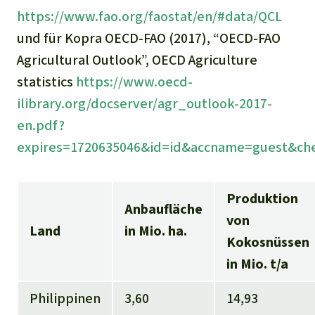
https://www.fao.org/faostat/en/#data/QCL
und für Kopra OECD-FAO (2017), “OECD-FAO
Agricultural Outlook”, OECD Agriculture
statistics
https://www.oecd-
ilibrary.org/docserver/agr_outlook-2017-
en.pdf?
expires=1720635046&id=id&accname=guest&c
Produktion
Anbaufläche
von
Land
in Mio. ha.
Kokosnüssen
in Mio. t/a
Philippinen
3,60
14,93