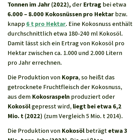
Tonnen im Jahr
(
2022
),
der
Ertrag
bei etwa
6.000 – 8.000 Kokosnüssen pro Hektar
bzw.
knapp
6 t pro Hektar
. Eine Kokosnuss enthält
durchschnittlich etwa 180-240 ml Kokosöl.
Damit lässt sich ein Ertrag von Kokosöl pro
Hektar zwischen ca. 1.000 und 2.000 Litern
pro Jahr errechnen.
Die Produktion von
Kopra
, so heißt das
getrocknete Fruchtfleisch der Kokosnuss,
aus dem
Kokosraspeln
produziert oder
Kokosöl
gepresst wird,
liegt bei
etwa 6,2
Mio. t (2022)
(zum Vergleich 5 Mio. t 2014).
Die Produktion von
Kokosöl
beträgt
etwa 3