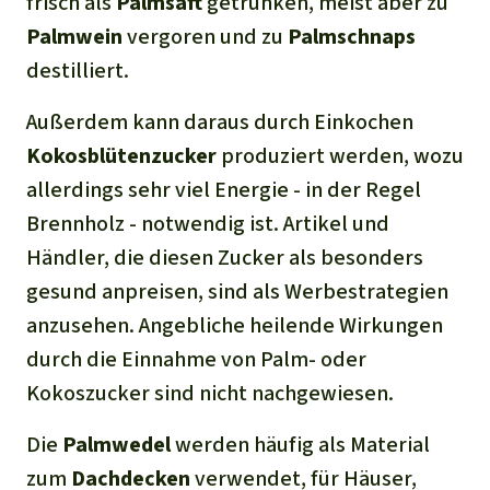
frisch als
Palmsaft
getrunken, meist aber zu
Palmwein
vergoren und zu
Palmschnaps
destilliert.
Außerdem kann daraus durch Einkochen
Kokosblütenzucker
produziert werden, wozu
allerdings sehr viel Energie - in der Regel
Brennholz - notwendig ist. Artikel und
Händler, die diesen Zucker als besonders
gesund anpreisen, sind als Werbestrategien
anzusehen. Angebliche heilende Wirkungen
durch die Einnahme von Palm- oder
Kokoszucker sind nicht nachgewiesen.
Die
Palmwedel
werden häufig als Material
zum
Dachdecken
verwendet, für Häuser,