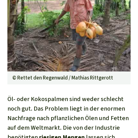
©
Rettet den Regenwald / Mathias Rittgerott
Öl- oder Kokospalmen sind weder schlecht
noch gut. Das Problem liegt in der enormen
Nachfrage nach pflanzlichen Ölen und Fetten
auf dem Weltmarkt. Die von der Industrie
benötigten
riesigen Mengen
lassen sich