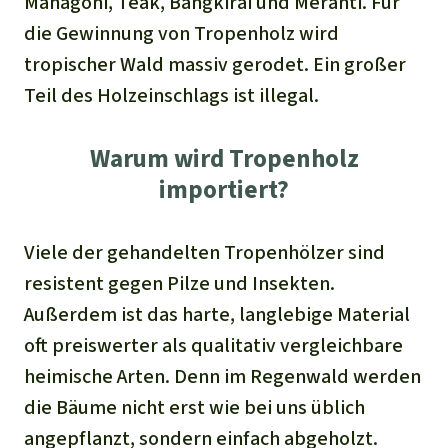
Mahagoni, Teak, Bangkirai und Meranti. Für
die Gewinnung von Tropenholz wird
tropischer Wald massiv gerodet. Ein großer
Teil des Holzeinschlags ist illegal.
Warum wird Tropenholz
importiert?
Viele der gehandelten Tropenhölzer sind
resistent gegen Pilze und Insekten.
Außerdem ist das harte, langlebige Material
oft preiswerter als qualitativ vergleichbare
heimische Arten. Denn im Regenwald werden
die Bäume nicht erst wie bei uns üblich
angepflanzt, sondern einfach abgeholzt.