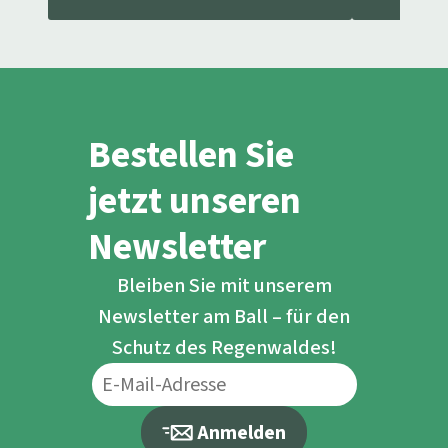
Fensterrahmen und
aufgeru
Gartenmöbel aus
Tropenholz.
Bestellen Sie
jetzt unseren
Newsletter
Bleiben Sie mit unserem
Newsletter am Ball – für den
Schutz des Regenwaldes!
Anmelden