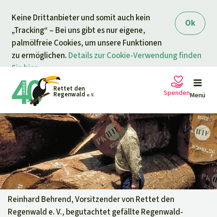
Direkt zum Inhalt
Keine Drittanbieter und somit auch kein
springen
Ok
„Tracking“ – Bei uns gibt es nur eigene,
palmölfreie Cookies, um unsere Funktionen
zu ermöglichen.
Details zur Cookie-Verwendung finden
Sie hier.
Rettet den
Spenden
Regenwald
Menü
e. V.
Petitionen
Ihre Spende hilft
Allgemeine Spende
Projekte
Dringender Spendenaufruf
Info
rmieren
Reinhard Behrend, Vorsitzender von Rettet den
Regenwald e. V., begutachtet gefällte Regenwald-