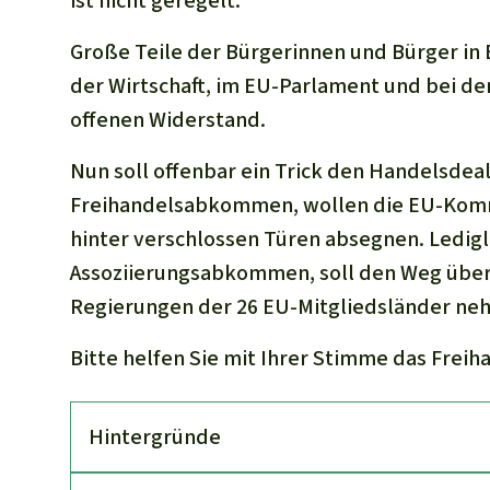
ist nicht geregelt.
Große Teile der Bürgerinnen und Bürger in
der Wirtschaft, im EU-Parlament und bei de
offenen Widerstand.
Nun soll offenbar ein Trick den Handelsdeal 
Freihandelsabkommen, wollen die EU-Kommi
hinter verschlossen Türen absegnen. Ledigli
Assoziierungsabkommen, soll den Weg über
Regierungen der 26 EU-Mitgliedsländer ne
Bitte helfen Sie mit Ihrer Stimme das Fre
Hinter­gründe