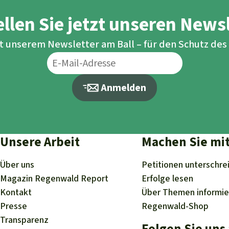
llen Sie jetzt unseren News
it unserem Newsletter am Ball – für den Schutz de
Anmelden
Unsere Arbeit
Machen Sie mi
Über uns
Petitionen
unterschre
Magazin
Regenwald Report
Erfolge
lesen
Kontakt
Über
Themen
informi
Presse
Regenwald-Shop
Transparenz
Folgen Sie uns