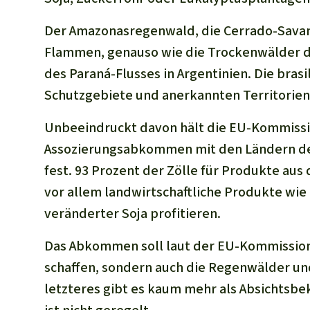
Der Amazonasregenwald, die Cerrado-Savann
Flammen, genauso wie die Trockenwälder de
des Paraná-Flusses in Argentinien. Die brasi
Schutzgebiete und anerkannten Territorien
Unbeeindruckt davon hält die EU-Kommissi
Assozierungsabkommen mit den Ländern de
fest. 93 Prozent der Zölle für Produkte aus
vor allem landwirtschaftliche Produkte wie
veränderter Soja profitieren.
Das Abkommen soll laut der EU-Kommission
schaffen, sondern auch die Regenwälder un
letzteres gibt es kaum mehr als Absichtsb