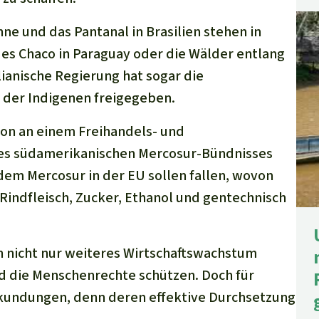
e und das Pantanal in Brasilien stehen in
s Chaco in Paraguay oder die Wälder entlang
lianische Regierung hat sogar die
 der Indigenen freigegeben.
on an einem Freihandels- und
s südamerikanischen Mercosur-Bündnisses
 dem Mercosur in der EU sollen fallen, wovon
 Rindfleisch, Zucker, Ethanol und gentechnisch
 nicht nur weiteres Wirtschaftswachstum
d die Menschenrechte schützen. Doch für
ekundungen, denn deren effektive Durchsetzung