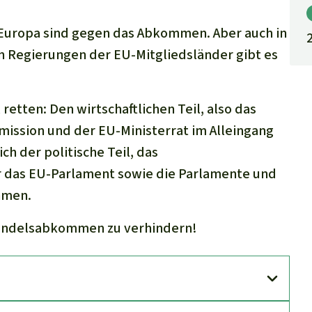
 Europa sind gegen das Abkommen. Aber auch in
n Regierungen der EU-Mitgliedsländer gibt es
retten: Den wirtschaftlichen Teil, also das
ssion und der EU-Ministerrat im Alleingang
ch der politische Teil, das
 das EU-Parlament sowie die Parlamente und
hmen.
ihandelsabkommen zu verhindern!