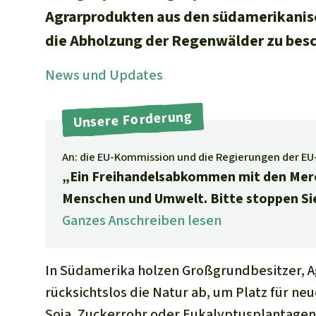
Agrarprodukten aus den südamerikanis
die Abholzung der Regenwälder zu besch
News und Updates
Unsere Forderung
An: die EU-Kommission und die Regierungen der EU
„Ein Freihandelsabkommen mit den Merc
Menschen und Umwelt. Bitte stoppen S
Ganzes Anschreiben lesen
In Südamerika holzen Großgrundbesitzer, 
rücksichtslos die Natur ab, um Platz für n
Soja, Zuckerrohr oder Eukalyptusplantagen 