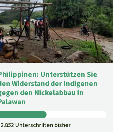
Philippinen: Unterstützen Sie
den Widerstand der Indigenen
gegen den Nickelabbau in
Palawan
22.852 Unterschriften bisher