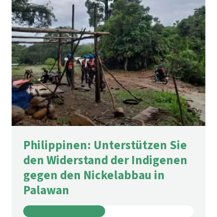
Philippinen: Unterstützen Sie
den Widerstand der Indigenen
gegen den Nickelabbau in
Palawan