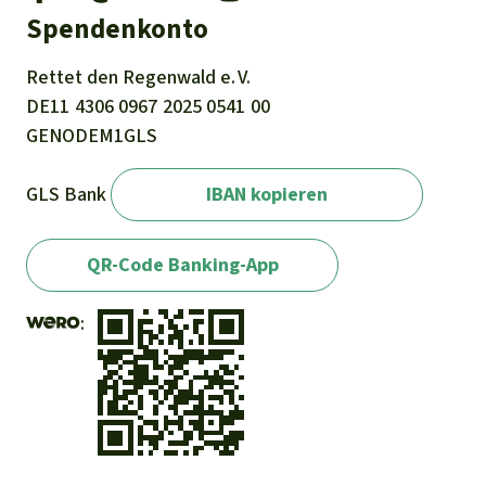
Spendenkonto
Rettet den
Regenwald e. V.
DE11
4306
0967
2025
0541
00
GENODEM1GLS
GLS Bank
IBAN kopieren
QR-Code Banking-App