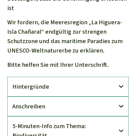
ist
Wir fordern, die Meeresregion „La Higuera-
Isla Chañaral“ endgültig zur strengen
Schutzzone und das maritime Paradies zum
UNESCO-Weltnaturerbe zu erklären.
Bitte helfen Sie mit Ihrer Unterschrift.
Hinter­gründe
An­schreiben
5-Minuten-Info zum Thema:
Biodiversität