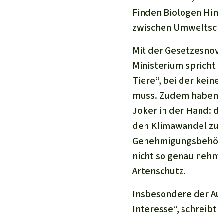
Finden Biologen Hin
zwischen Umweltsch
Mit der Gesetzesnov
Ministerium sprich
Tiere“, bei der ke
muss. Zudem haben 
Joker in der Hand: 
den Klimawandel zu
Genehmigungsbehör
nicht so genau nehm
Artenschutz.
Insbesondere der Au
Interesse“, schreibt