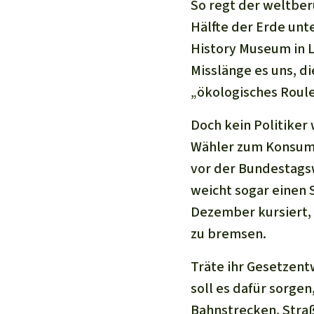
So regt der weltber
Hälfte der Erde unt
History Museum in 
Misslänge es uns, di
„ökologisches Roule
Doch kein Politiker
Wähler zum Konsumve
vor der Bundestags
weicht sogar einen 
Dezember kursiert, 
zu bremsen.
Träte ihr Gesetzent
soll es dafür sorge
Bahnstrecken, Stra