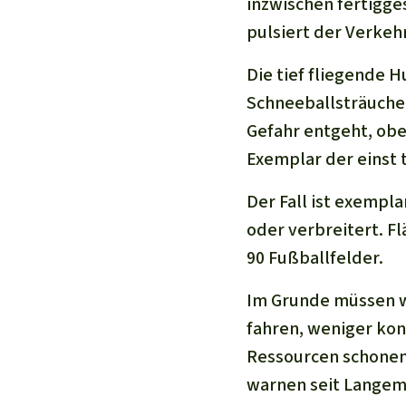
inzwischen fertigges
pulsiert der Verkeh
Die tief fliegende 
Schneeballsträuche
Gefahr entgeht, obe
Exemplar der einst 
Der Fall ist exempl
oder verbreitert. F
90 Fußballfelder.
Im Grunde müssen wi
fahren, weniger ko
Ressourcen schonen,
warnen seit Langem 