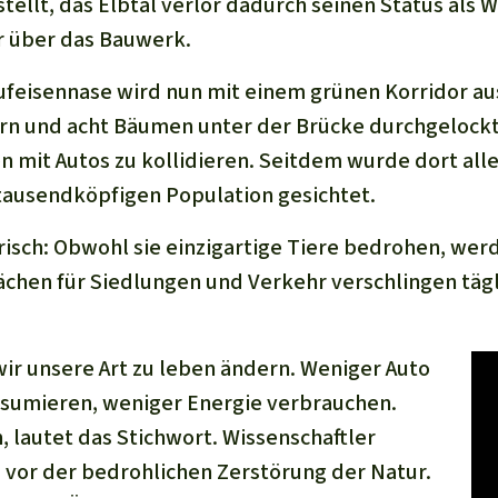
tellt, das Elbtal verlor dadurch seinen Status als 
r über das Bauwerk.
Hufeisennase wird nun mit einem grünen Korridor a
rn und acht Bäumen unter der Brücke durchgelockt,
n mit Autos zu kollidieren. Seitdem wurde dort alle
tausendköpfigen Population gesichtet.
arisch: Obwohl sie einzigartige Tiere bedrohen, we
lächen für Siedlungen und Verkehr verschlingen tägl
r unsere Art zu leben ändern. Weniger Auto
nsumieren, weniger Energie verbrauchen.
 lautet das Stichwort. Wissenschaftler
vor der bedrohlichen Zerstörung der Natur.