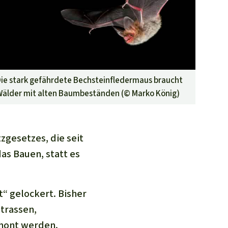
ie stark gefährdete Bechsteinfledermaus braucht
Wälder mit alten Baumbeständen (©
Marko König
)
zgesetzes, die seit
as Bauen, statt es
“ gelockert. Bisher
trassen,
chont werden.