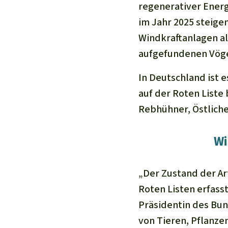
regenerativer Energ
im Jahr 2025 steigen
Windkraftanlagen al
aufgefundenen Vöge
In Deutschland ist 
auf der Roten Liste
Rebhühner, Östlich
Wi
„Der Zustand der Art
Roten Listen erfass
Präsidentin des Bun
von Tieren, Pflanze