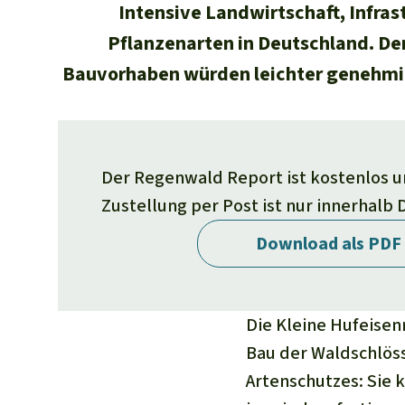
Intensive Landwirtschaft, Infra
Pflanzenarten in Deutschland. D
Bauvorhaben würden leichter genehmig
Der Regenwald Report ist kostenlos und
Zustellung per Post ist nur innerhalb
Download als PDF
Die Kleine Hufeisen
Bau der Waldschlöss
Artenschutzes: Sie 