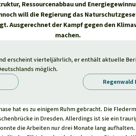
struktur, Ressourcenabbau und Energiegewinnu
ennoch will die Regierung das Naturschutzges
t. Ausgerechnet der Kampf gegen den Klimaw
machen.
 erscheint vierteljährlich, er enthält aktuelle Be
 Deutschlands möglich.
Regenwald 
nase hat es zu einigem Ruhm gebracht. Die Fleder
chenbrücke in Dresden. Allerdings ist sie ein traur
konnte die Arbeiten nur drei Monate lang aufhalten