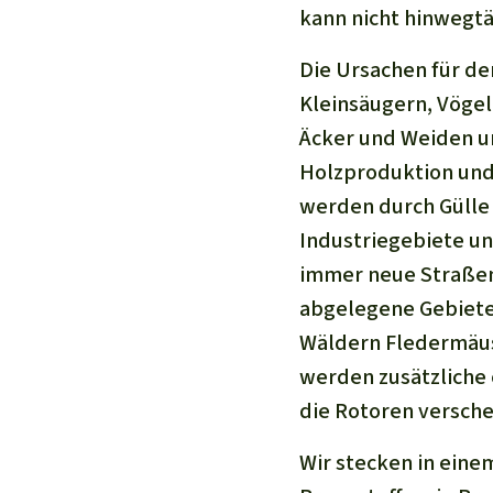
kann nicht hinwegtä
Die Ursachen für den
Kleinsäugern, Vögel
Äcker und Weiden u
Holzproduktion und
werden durch Gülle 
Industriegebiete und
immer neue Straßen
abgelegene Gebiete
Wäldern Fledermäus
werden zusätzliche 
die Rotoren versche
Wir stecken in eine