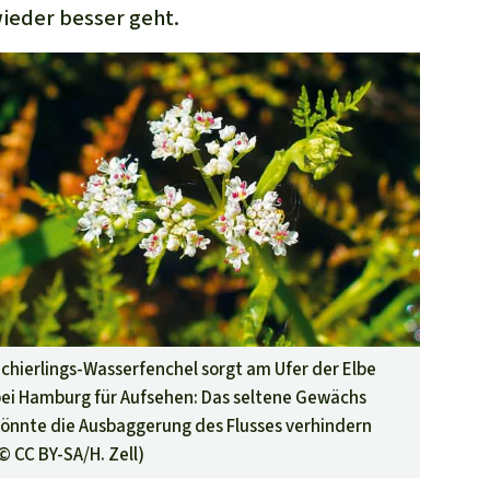
ieder besser geht.
chierlings-Wasserfenchel sorgt am Ufer der Elbe
ei Hamburg für Aufsehen: Das seltene Gewächs
önnte die Ausbaggerung des Flusses verhindern
(©
CC BY-SA/H. Zell
)