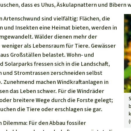
uschen, dass es Uhus, Äskulapnattern und Bibern w
 Artenschwund sind vielfältig: Flächen, die
n und Insekten eine Heimat bieten, werden in
mgewandelt. Wälder dienen mehr der
 weniger als Lebensraum für Tiere. Gewässer
aus Großställen belastet. Wohn- und
 Solarparks fressen sich in die Landschaft,
 und Stromtrassen zerschneiden selbst
. Zunehmend machen Windkraftanlagen in
en das Leben schwer. Für die Windräder
S
oder breitere Wege durch die Forste gelegt;
b
uchen die Tiere oder erschlagen sie gar.
k
m Dilemma: Für den Abbau fossiler