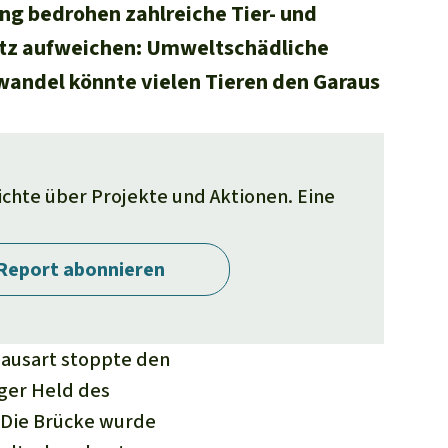
ng bedrohen zahlreiche Tier- und
etz aufweichen: Umweltschädliche
andel könnte vielen Tieren den Garaus
richte über Projekte und Aktionen. Eine
Report abonnieren
mausart stoppte den
iger Held des
. Die Brücke wurde