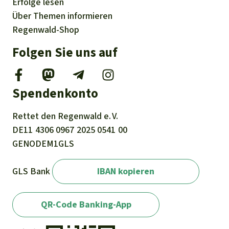
Erfolge
lesen
Über
Themen
informieren
Regenwald-Shop
Folgen Sie uns auf
Spendenkonto
Rettet den
Regenwald e. V.
DE11
4306
0967
2025
0541
00
GENODEM1GLS
GLS Bank
IBAN kopieren
QR-Code Banking-App