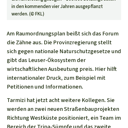
in den kommenden vier Jahren ausgepflanzt
werden. (©
FKL
)
Am Raumordnungsplan beißt sich das Forum
die Zähne aus. Die Provinzregierung stellt
sich gegen nationale Naturschutzgesetze und
gibt das Leuser-Ökosystem der
wirtschaftlichen Ausbeutung preis. Hier hilft
internationaler Druck, zum Beispiel mit
Petitionen und Informationen.
Tarmizi hat jetzt acht weitere Kollegen. Sie
werden an zwei neuen Straßenbauprojekten
Richtung Westküste positioniert, ein Team im
Bereich der Tripa-Sümpfe und das zweite