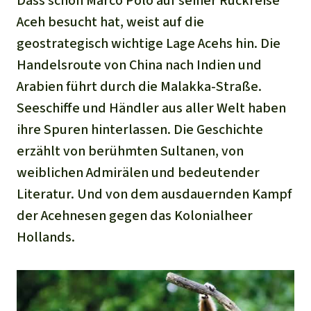
Dass schon Marco Polo auf seiner Rückreise
Aceh besucht hat, weist auf die
geostrategisch wichtige Lage Acehs hin. Die
Handelsroute von China nach Indien und
Arabien führt durch die Malakka-Straße.
Seeschiffe und Händler aus aller Welt haben
ihre Spuren hinterlassen. Die Geschichte
erzählt von berühmten Sultanen, von
weiblichen Admirälen und bedeutender
Literatur. Und von dem ausdauernden Kampf
der Acehnesen gegen das Kolonialheer
Hollands.