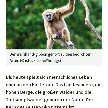
Der Weißhand-gibbon gehört zu den bedrohten
Arten (©
istock.com/AYimags
)
Bis heute spielt sich menschliches Leben
eher an den Küsten ab. Das Landesinnere, die
hohen Berge, die großen Wälder und die
Torfsumpfwälder gehören der Natur. Der
Kern des Leuser-Ökosystems ist