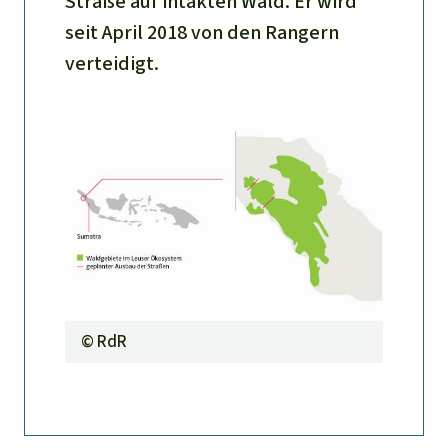
Straße auf intakten Wald. Er wird
seit April 2018 von den Rangern
verteidigt.
©
RdR