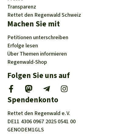
Transparenz
Rettet den Regenwald Schweiz
Machen Sie mit
Petitionen
unterschreiben
Erfolge
lesen
Über
Themen
informieren
Regenwald-Shop
Folgen Sie uns auf
Spendenkonto
Rettet den
Regenwald e. V.
DE11
4306
0967
2025
0541
00
GENODEM1GLS