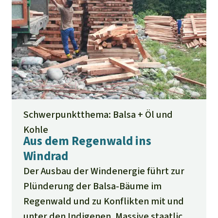
Schwerpunktthema: Balsa + Öl und
Kohle
Aus dem Regenwald ins
Windrad
Der Ausbau der Windenergie führt zur
Plünderung der Balsa-Bäume im
Regenwald und zu Konflikten mit und
unter den Indigenen. Massive staatliche