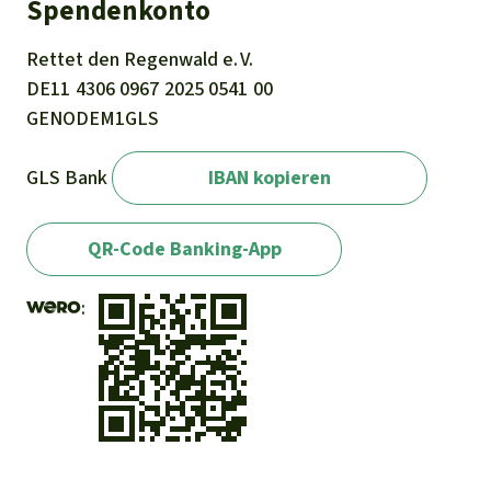
Spendenkonto
Rettet den
Regenwald e. V.
DE11
4306
0967
2025
0541
00
GENODEM1GLS
GLS Bank
IBAN kopieren
QR-Code Banking-App