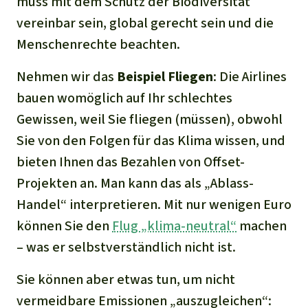
muss mit dem Schutz der Biodiversität
vereinbar sein, global gerecht sein und die
Menschenrechte beachten.
Nehmen wir das
Beispiel Fliegen
: Die Airlines
bauen womöglich auf Ihr schlechtes
Gewissen, weil Sie fliegen (müssen), obwohl
Sie von den Folgen für das Klima wissen, und
bieten Ihnen das Bezahlen von Offset-
Projekten an. Man kann das als „Ablass-
Handel“ interpretieren. Mit nur wenigen Euro
können Sie den
Flug „klima-neutral“
machen
– was er selbstverständlich nicht ist.
Sie können aber etwas tun, um nicht
vermeidbare Emissionen „auszugleichen“: