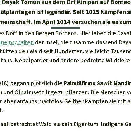
n Dayak Tomun aus dem Ort Kinipan auf Borneo
ölplantagen ist legendär. Seit 2015 kämpfen s
einschaft. Im April 2024 versuchen sie es zum
nes Dorf in den Bergen Borneos. Hier leben die Day
meinschaften
der Insel, die zusammenfassend Day
ützen den Wald seit Hunderten, vielleicht Tausen
tans, Nebelparder und andere bedrohte Wildtiere e
018) begann plötzlich die
Palmölfirma Sawit Mandir
 und Ölpalmsetzlinge zu pflanzen. Die Menschen v
 aber anfangs machtlos. Seither kämpfen sie mit all
d.
Staat betrachtet Wald als sein Eigentum. Indigene 