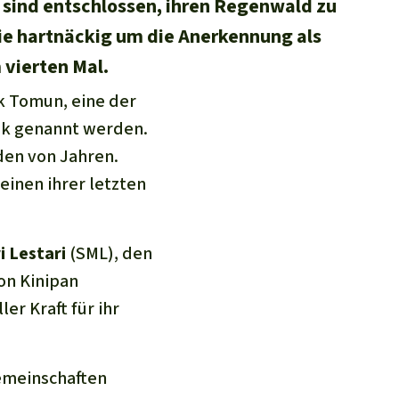
 sind entschlossen, ihren Regenwald zu
ie hartnäckig um die Anerkennung als
 vierten Mal.
ak Tomun, eine der
ak genannt werden.
den von Jahren.
inen ihrer letzten
i Lestari
(SML), den
on Kinipan
er Kraft für ihr
Gemeinschaften