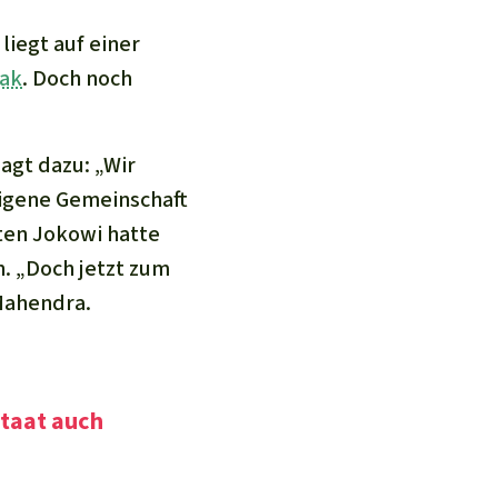
liegt auf einer
yak
. Doch noch
agt dazu: „Wir
igene Gemeinschaft
ten Jokowi hatte
. „Doch jetzt zum
 Mahendra.
Staat auch