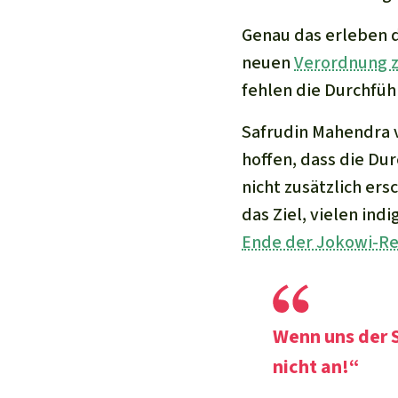
Genau das erleben d
neuen
Verordnung z
fehlen die Durchf
Safrudin Mahendra 
hoffen, dass die D
nicht zusätzlich er
das Ziel, vielen in
Ende der Jokowi-R
Wenn uns der S
nicht an!“