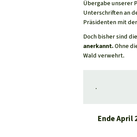
Übergabe unserer P
Unterschriften an d
Präsidenten mit der
Doch bisher sind di
anerkannt.
Ohne die
Wald verwehrt.
.
Ende April 