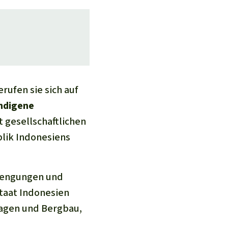
rufen sie sich auf
indigene
t gesellschaftlichen
lik Indonesiens
trengungen und
Staat Indonesien
tagen und Bergbau,