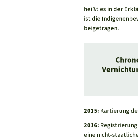
heißt es in der Erk
ist die Indigenenbe
beigetragen.
Chrono
Vernichtu
2015:
Kartierung de
2016:
Registrierung 
eine nicht-staatlich