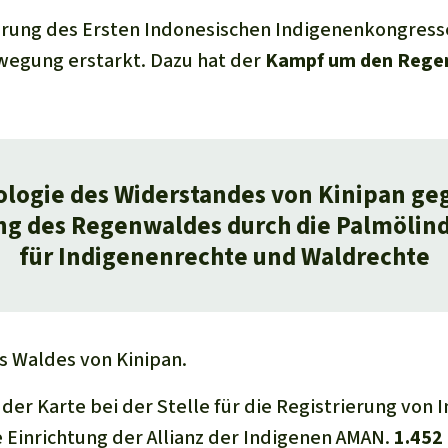
lärung des Ersten Indonesischen Indigenenkongresse
wegung erstarkt. Dazu hat der
Kampf um den Regen
logie des Widerstandes von Kinipan ge
ng des Regenwaldes durch die Palmölind
für Indigenenrechte und Waldrechte
s Waldes von Kinipan.
der Karte bei der Stelle für die Registrierung von
e Einrichtung der Allianz der Indigenen AMAN.
1.452