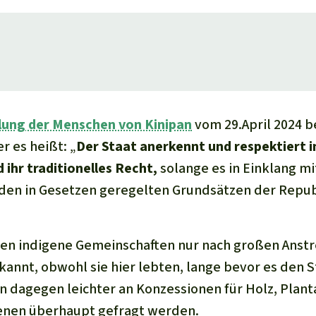
lung der Menschen von Kinipan
vom 29.April 2024 be
r es heißt: „
Der Staat anerkennt und respektiert 
ihr traditionelles Recht,
solange es in Einklang mi
den in Gesetzen geregelten Grundsätzen der Repub
rden indigene Gemeinschaften nur nach großen Ans
kannt, obwohl sie hier lebten, lange bevor es den 
 dagegen leichter an Konzessionen für Holz, Plan
genen überhaupt gefragt werden.