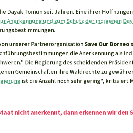
ie Dayak Tomun seit Jahren. Eine ihrer Hoffnungen 
ur Anerkennung und zum Schutz der indigenen Da
ührungsbestimmungen.
von unserer Partnerorganisation
Save Our Borneo
s
urchführungsbestimmungen die Anerkennung als ind
schweren." Die Regierung des scheidenden Präsiden
digenen Gemeinschaften ihre Waldrechte zu gewähren
egierung
ist die Anzahl noch sehr gering", kritisiert
taat nicht anerkennt, dann erkennen wir den 