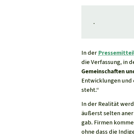
.
In der
Pressemittei
die Verfassung, in de
Gemeinschaften und 
Entwicklungen und 
steht.“
In der Realität we
äußerst selten aner
gab. Firmen kommen
ohne dass die Indi