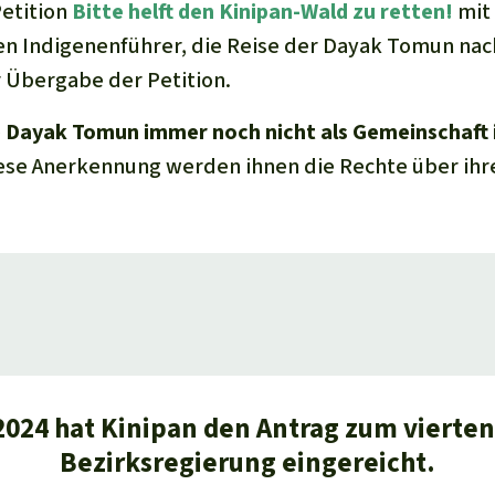
etition
Bitte helft den Kinipan-Wald zu retten!
mit
en Indigenenführer, die Reise der Dayak Tomun na
 Übergabe der Petition.
e
Dayak Tomun immer noch nicht als Gemeinschaft 
se Anerkennung werden ihnen die Rechte über ihre
2024 hat Kinipan den Antrag zum vierten
Bezirksregierung eingereicht.