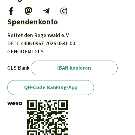
Spendenkonto
Rettet den
Regenwald e. V.
DE11
4306
0967
2025
0541
00
GENODEM1GLS
GLS Bank
IBAN kopieren
QR-Code Banking-App