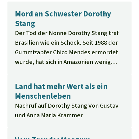
Mord an Schwester Dorothy
Stang
Der Tod der Nonne Dorothy Stang traf
Brasilien wie ein Schock. Seit 1988 der
Gummizapfer Chico Mendes ermordet
wurde, hat sich in Amazonien wenig
geändert – weil die Regierung die
unklaren Eigentumsverhältnisse nicht
Land hat mehr Wert als ein
regelt
Menschenleben
Nachruf auf Dorothy Stang Von Gustav
und Anna Maria Krammer