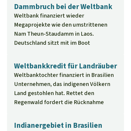
aufgepäppelt werden. Der US-Konzern
Dammbruch bei der Weltbank
Bunge fackelt die Naturlandschaft ab
Weltbank finanziert wieder
und fällt Bäume um mit dem Brennholz
Megaprojekte wie den umstrittenen
Soja zu trocknen
Nam Theun-Staudamm in Laos.
Deutschland sitzt mit im Boot
Weltbankkredit für Landräuber
Weltbanktochter finanziert in Brasilien
Unternehmen, das indigenen Völkern
Land gestohlen hat. Rettet den
Regenwald fordert die Rücknahme
Indianergebiet in Brasilien