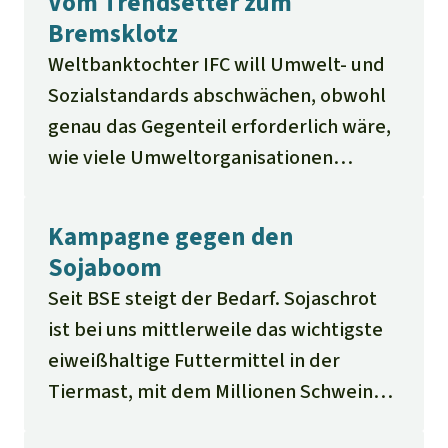
Vom Trendsetter zum
Bremsklotz
Weltbanktochter IFC will Umwelt- und
Sozialstandards abschwächen, obwohl
genau das Gegenteil erforderlich wäre,
wie viele Umweltorganisationen
meinen
Kampagne gegen den
Sojaboom
Seit BSE steigt der Bedarf. Sojaschrot
ist bei uns mittlerweile das wichtigste
eiweißhaltige Futtermittel in der
Tiermast, mit dem Millionen Schweine,
Rinder, Hähnchen und Puten