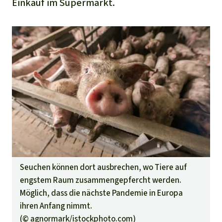
Einkauf im
Supermarkt.
Seuchen können dort ausbrechen, wo Tiere auf
engstem Raum zusammengepfercht werden.
Möglich, dass die nächste Pandemie in Europa
ihren Anfang nimmt.
(©
agnormark/istockphoto.com
)