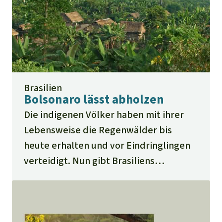
Brasilien
Bolsonaro lässt abholzen
Die indigenen Völker haben mit ihrer
Lebensweise die Regenwälder bis
heute erhalten und vor Eindringlingen
verteidigt. Nun gibt Brasiliens
Präsident Bolsonaro ihre Schutzgebiete
zur Plünderung durch die Bergbau-,
Holz- und Agrarindustrie frei.