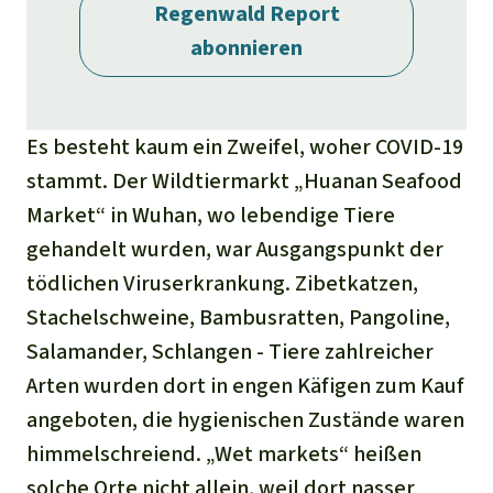
Regenwald Report
abonnieren
Es besteht kaum ein Zweifel, woher COVID-19
stammt. Der Wildtiermarkt „Huanan Seafood
Market“ in Wuhan, wo lebendige Tiere
gehandelt wurden, war Ausgangspunkt der
tödlichen Viruserkrankung. Zibetkatzen,
Stachelschweine, Bambusratten, Pangoline,
Salamander, Schlangen - Tiere zahlreicher
Arten wurden dort in engen Käfigen zum Kauf
angeboten, die hygienischen Zustände waren
himmelschreiend. „Wet markets“ heißen
solche Orte nicht allein, weil dort nasser