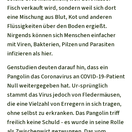
Fisch verkauft wird, sondern weil sich dort
eine Mischung aus Blut, Kot und anderen
Flüssigkeiten über den Boden ergießt.
Nirgends können sich Menschen einfacher
mit Viren, Bakterien, Pilzen und Parasiten
infizieren als hier.
Genstudien deuten darauf hin, dass ein
Pangolin das Coronavirus an COVID-19-Patient
Null weitergegeben hat. Ur-sprünglich
stammt das Virus jedoch von Fledermäusen,
die eine Vielzahl von Erregern in sich tragen,
ohne selbst zu erkranken. Das Pangolin triff
freilich keine Schuld - es wurde in seine Rolle
als Zwischenwirt gezwungen. Das vom