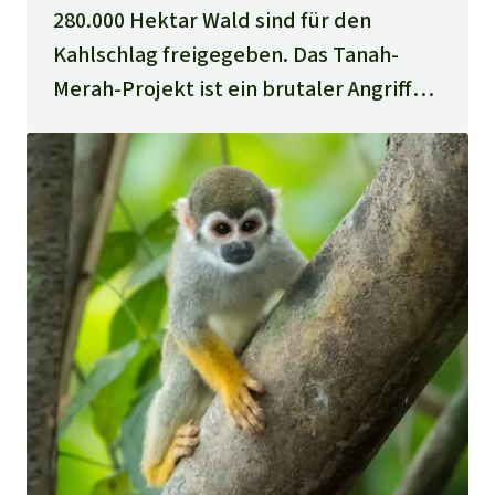
280.000 Hektar Wald sind für den
Kahlschlag freigegeben. Das Tanah-
Merah-Projekt ist ein brutaler Angriff
auf die letzten zusammenhängenden
großen Regenwälder Südostasiens.
Hier soll die größte Ölpalmplantage
der Welt entstehen.