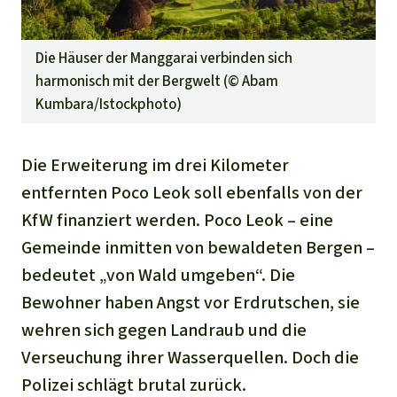
Die Häuser der Manggarai verbinden sich
harmonisch mit der Bergwelt (©
Abam
Kumbara/Istockphoto
)
Die Erweiterung im drei Kilometer
entfernten Poco Leok soll ebenfalls von der
KfW finanziert werden. Poco Leok – eine
Gemeinde inmitten von bewaldeten Bergen –
bedeutet „von Wald umgeben“. Die
Bewohner haben Angst vor Erdrutschen, sie
wehren sich gegen Landraub und die
Verseuchung ihrer Wasserquellen. Doch die
Polizei schlägt brutal zurück.