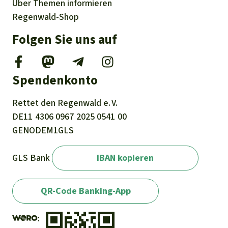
Über
Themen
informieren
Regenwald-Shop
Folgen Sie uns auf
Spendenkonto
Rettet den
Regenwald e. V.
DE11
4306
0967
2025
0541
00
GENODEM1GLS
GLS Bank
IBAN kopieren
QR-Code Banking-App