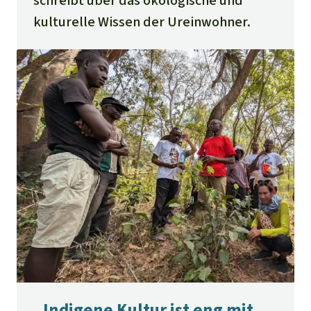
schreibt über das ökologische und
kulturelle Wissen der Ureinwohner.
„Indigene Kultur ist eng mit