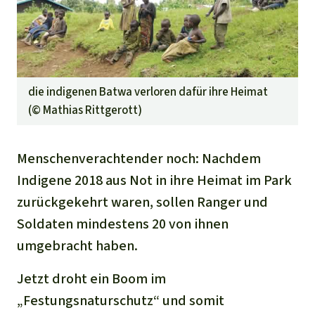
die indigenen Batwa verloren dafür ihre Heimat
(©
Mathias Rittgerott
)
Menschenverachtender noch: Nachdem
Indigene 2018 aus Not in ihre Heimat im Park
zurückgekehrt waren, sollen Ranger und
Soldaten mindestens 20 von ihnen
umgebracht haben.
Jetzt droht ein Boom im
„Festungsnaturschutz“ und somit