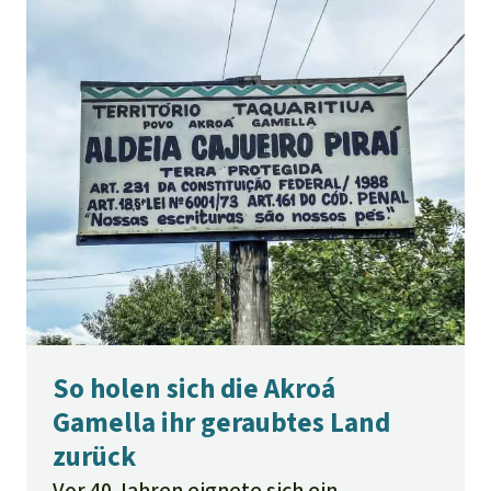
So holen sich die Akroá
Gamella ihr geraubtes Land
zurück
Vor 40 Jahren eignete sich ein