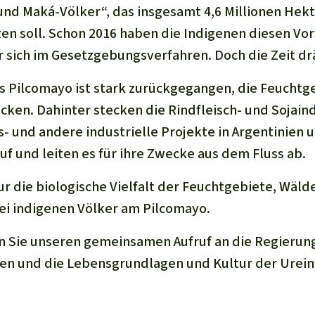
 und Maká-Völker“, das insgesamt 4,6 Millionen Hek
en soll. Schon 2016 haben die Indigenen diesen Vor
er sich im Gesetzgebungsverfahren. Doch die Zeit dr
 Pilcomayo ist stark zurückgegangen, die Feuchtg
ocken. Dahinter stecken die Rindfleisch- und Sojain
 und andere industrielle Projekte in Argentinien un
uf und leiten es für ihre Zwecke aus dem Fluss ab.
ur die biologische Vielfalt der Feuchtgebiete, Wäl
ei indigenen Völker am Pilcomayo.
n Sie unseren gemeinsamen Aufruf an die Regierun
ßen und die Lebensgrundlagen und Kultur der Urei