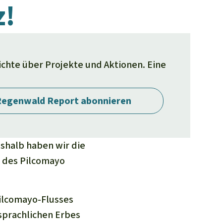
z!
richte über Projekte und Aktionen. Eine
egenwald Report abonnieren
eshalb haben wir die
e des Pilcomayo
Pilcomayo-Flusses
 sprachlichen Erbes