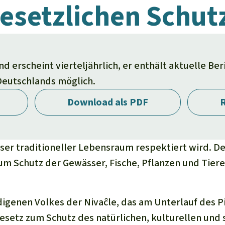
esetzlichen Schut
 erscheint vierteljährlich, er enthält aktuelle Be
 Deutschlands möglich.
Download als PDF
R
nser traditioneller Lebensraum respektiert wird. D
zum Schutz der Gewässer, Fische, Pflanzen und Tier
digenen Volkes der Nivaĉle, das am Unterlauf des 
Gesetz zum Schutz des natürlichen, kulturellen und