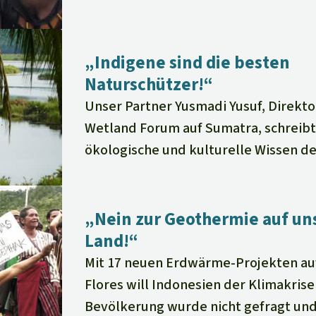
„Indigene sind die besten
Naturschützer!“
Unser Partner Yusmadi Yusuf, Direkt
Wetland Forum auf Sumatra, schreibt
ökologische und kulturelle Wissen d
„Nein zur Geothermie auf u
Land!“
Mit 17 neuen Erdwärme-Projekten auf
Flores will Indonesien der Klimakris
Bevölkerung wurde nicht gefragt und