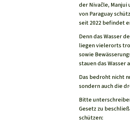
der Nivaĉle, Manjui
von Paraguay schütz
seit 2022 befindet 
Denn das Wasser des
liegen vielerorts tr
sowie Bewässerungs-
stauen das Wasser a
Das bedroht nicht n
sondern auch die dr
Bitte unterschreibe
Gesetz zu beschlie
schützen: