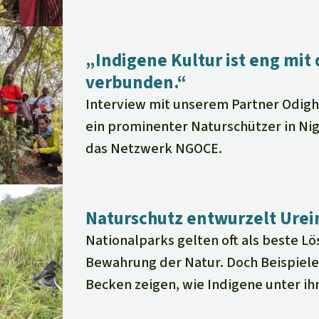
„Indigene Kultur ist eng mit
verbunden.“
Interview mit unserem Partner Odigha
ein prominenter Naturschützer in Nig
das Netzwerk NGOCE.
Naturschutz entwurzelt Ure
Nationalparks gelten oft als beste Lö
Bewahrung der Natur. Doch Beispiele
Becken zeigen, wie Indigene unter ih