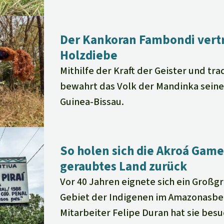
Der Kankoran Fambondi vertr
Holzdiebe
Mithilfe der Kraft der Geister und tra
bewahrt das Volk der Mandinka seine
Guinea-Bissau.
So holen sich die Akroá Gamel
geraubtes Land zurück
Vor 40 Jahren eignete sich ein Großg
Gebiet der Indigenen im Amazonasbe
Mitarbeiter Felipe Duran hat sie besu