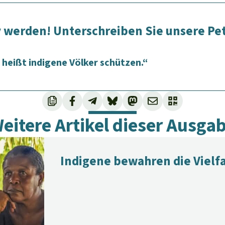
v werden! Unterschreiben Sie unsere Pet
 heißt indigene Völker schützen.“
eitere Artikel dieser Ausga
Indigene bewahren die Vielfa