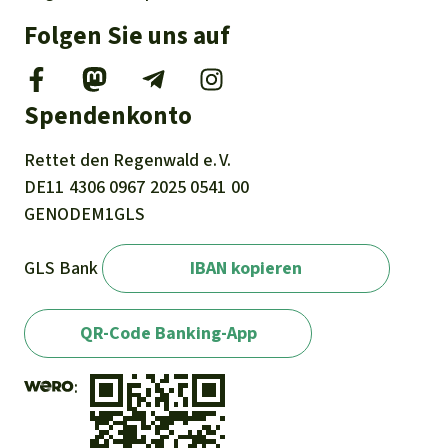
Folgen Sie uns auf
Spendenkonto
Rettet den
Regenwald e. V.
DE11
4306
0967
2025
0541
00
GENODEM1GLS
GLS Bank
IBAN kopieren
QR-Code Banking-App