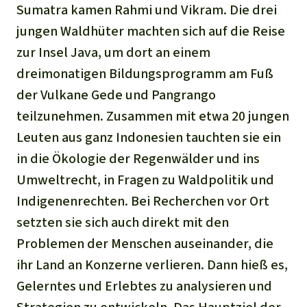
Sumatra kamen Rahmi und Vikram. Die drei
jungen Waldhüter machten sich auf die Reise
zur Insel Java, um dort an einem
dreimonatigen Bildungsprogramm am Fuß
der Vulkane Gede und Pangrango
teilzunehmen. Zusammen mit etwa 20 jungen
Leuten aus ganz Indonesien tauchten sie ein
in die Ökologie der Regenwälder und ins
Umweltrecht, in Fragen zu Waldpolitik und
Indigenenrechten. Bei Recherchen vor Ort
setzten sie sich auch direkt mit den
Problemen der Menschen auseinander, die
ihr Land an Konzerne verlieren. Dann hieß es,
Gelerntes und Erlebtes zu analysieren und