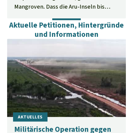
Mangroven. Dass die Aru-Inseln bis
heute vor der geplanten Ausbeutung
Aktuelle Petitionen, Hintergründe
gerettet wurden, verdanken wir Simon
und Informationen
Kamsy und seiner Bewegung.
Militärische Operation gegen