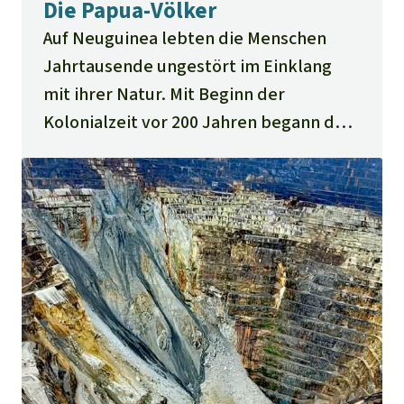
Die Papua-Völker
Auf Neuguinea lebten die Menschen
Jahrtausende ungestört im Einklang
mit ihrer Natur. Mit Beginn der
Kolonialzeit vor 200 Jahren begann der
Wettstreit um Land und Ressourcen, die
Insel wurde geteilt und der Westen
schließlich von Indonesien besetzt.