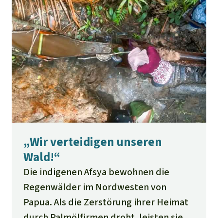
wir brauchen Papua.
„Wir verteidigen unseren
Wald!“
Die indigenen Afsya bewohnen die
Regenwälder im Nordwesten von
Papua. Als die Zerstörung ihrer Heimat
durch Palmölfirmen droht, leisten sie