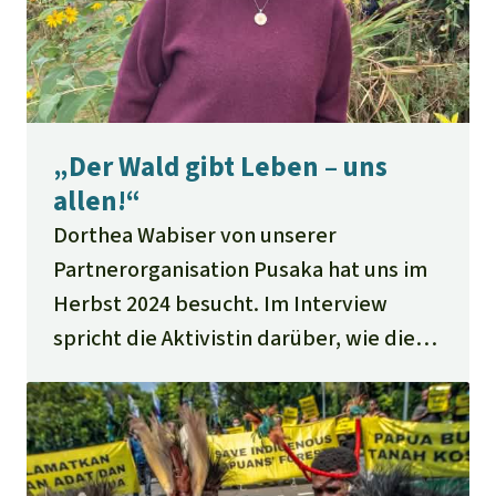
„Der Wald gibt Leben – uns
allen!“
Dorthea Wabiser von unserer
Partnerorganisation Pusaka hat uns im
Herbst 2024 besucht. Im Interview
spricht die Aktivistin darüber, wie die
Indigenen den Regenwald von Papua
verteidigen, was wir von ihnen lernen
und wie wir sie unterstützen können.