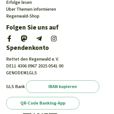
Erfolge
lesen
Über
Themen
informieren
Regenwald-Shop
Folgen Sie uns auf
Spendenkonto
Rettet den
Regenwald e. V.
DE11
4306
0967
2025
0541
00
GENODEM1GLS
GLS Bank
IBAN kopieren
QR-Code Banking-App