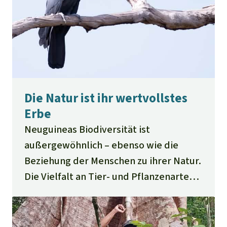
Die Natur ist ihr wertvollstes
Erbe
Neuguineas Biodiversität ist
außergewöhnlich – ebenso wie die
Beziehung der Menschen zu ihrer Natur.
Die Vielfalt an Tier- und Pflanzenarten
bildet nicht nur die Lebensgrundlage
der Papua-Völker, sondern auch ihren
Glauben und ihre Kultur.