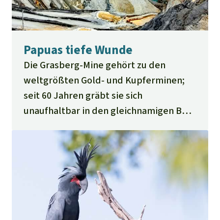
Papuas tiefe Wunde
Die Grasberg-Mine gehört zu den
weltgrößten Gold- und Kupferminen;
seit 60 Jahren gräbt sie sich
unaufhaltbar in den gleichnamigen Berg
hinein. Von Beginn an wehren sich die
Indigenen gegen die Verwüstung ihrer
Heimat. Doch der indonesische Staat ist
stärker.