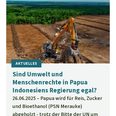
Sind Umwelt und
Menschenrechte in Papua
Indonesiens Regierung egal?
26.06.2025
Papua wird für Reis, Zucker
und Bioethanol (PSN Merauke)
abgeholzt - trotz der Bitte der UN um